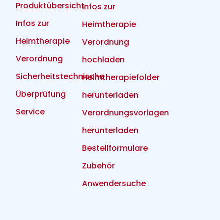
Produktübersicht
Infos zur
Infos zur
Heimtherapie
Heimtherapie
Verordnung
Verordnung
hochladen
Sicherheitstechnische
Heimtherapiefolder
Überprüfung
herunterladen
Service
Verordnungsvorlagen
herunterladen
Bestellformulare
Zubehör
Anwendersuche