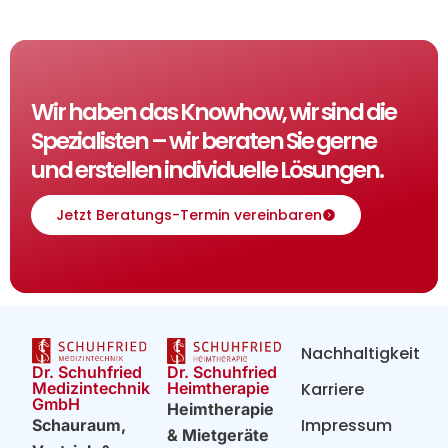
Wir haben das Knowhow, wir sind die
Spezialisten – wir beraten Sie gerne
und erstellen individuelle Lösungen.
Jetzt Beratungs-Termin vereinbaren
Nachhaltigkeit
Dr. Schuhfried
Dr. Schuhfried
Heimtherapie
Medizintechnik
Karriere
GmbH
Heimtherapie
Impressum
Schauraum,
& Mietgeräte