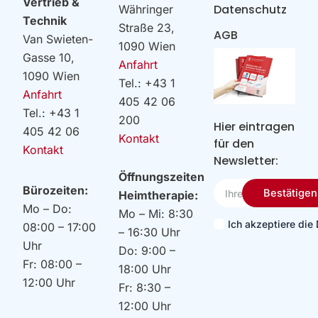
Vertrieb &
Datenschutz
Währinger
Technik
Straße 23,
AGB
Van Swieten-
1090 Wien
Gasse 10,
Anfahrt
1090 Wien
Tel.: +43 1
Anfahrt
405 42 06
Tel.: +43 1
200
Hier eintragen
405 42 06
Kontakt
für den
Kontakt
Newsletter:
Öffnungszeiten
Ihre
Bürozeiten:
Bestätigen
Heimtherapie:
Email
Mo – Do:
Mo – Mi: 8:30
Ich akzeptiere di
08:00 – 17:00
– 16:30 Uhr
Uhr
Do: 9:00 –
Fr: 08:00 –
18:00 Uhr
12:00 Uhr
Fr: 8:30 –
12:00 Uhr