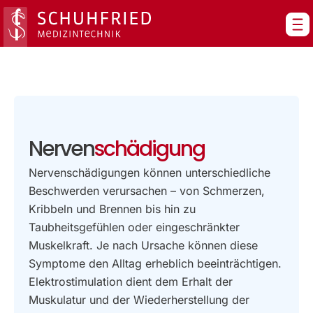
Zum
Inhalt
springen
Nerven
schädigung
Nervenschädigungen können unterschiedliche
Beschwerden verursachen – von Schmerzen,
Kribbeln und Brennen bis hin zu
Taubheitsgefühlen oder eingeschränkter
Muskelkraft. Je nach Ursache können diese
Symptome den Alltag erheblich beeinträchtigen.
Elektrostimulation dient dem Erhalt der
Muskulatur und der Wiederherstellung der