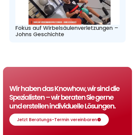
Fokus auf Wirbelsäulenverletzungen –
Johns Geschichte
Wir haben das Knowhow, wir sind die
Spezialisten – wir beraten Sie gerne
und erstellen individuelle Lösungen.
Jetzt Beratungs-Termin vereinbaren