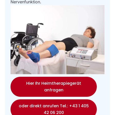
Nervenfunktion.
Hier Ihr Heimtherapiegerät
anfragen
oder direkt anrufen Tel.: +43 1 405
42 06 200