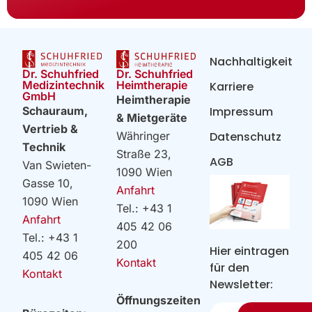
Nachhaltigkeit
Dr. Schuhfried
Dr. Schuhfried
Heimtherapie
Medizintechnik
Karriere
GmbH
Heimtherapie
Impressum
Schauraum,
& Mietgeräte
Vertrieb &
Datenschutz
Währinger
Technik
Straße 23,
AGB
Van Swieten-
1090 Wien
Gasse 10,
Anfahrt
1090 Wien
Tel.: +43 1
Anfahrt
405 42 06
Tel.: +43 1
200
Hier eintragen
405 42 06
Kontakt
für den
Kontakt
Newsletter:
Öffnungszeiten
Ihre