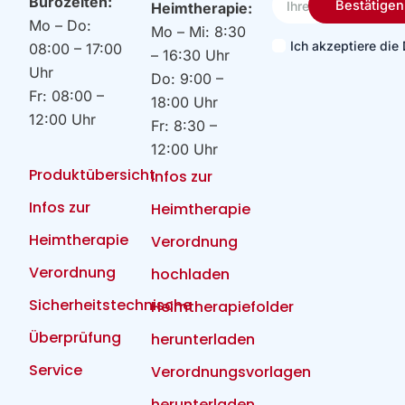
Bürozeiten:
Bestätigen
Heimtherapie:
Email
Mo – Do:
Mo – Mi: 8:30
Ich akzeptiere di
08:00 – 17:00
– 16:30 Uhr
Uhr
Do: 9:00 –
Fr: 08:00 –
18:00 Uhr
12:00 Uhr
Fr: 8:30 –
12:00 Uhr
Produktübersicht
Infos zur
Infos zur
Heimtherapie
Heimtherapie
Verordnung
Verordnung
hochladen
Sicherheitstechnische
Heimtherapiefolder
Überprüfung
herunterladen
Service
Verordnungsvorlagen
herunterladen