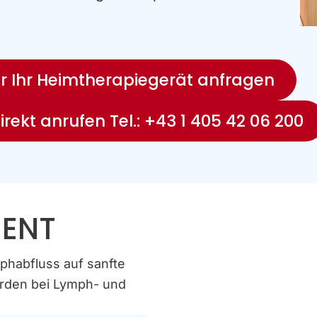
er Ihr Heimtherapiegerät anfragen
irekt anrufen Tel.: +43 1 405 42 06 200
IENT
habfluss auf sanfte
erden bei Lymph- und