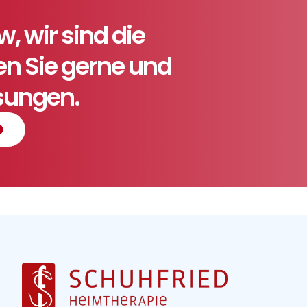
 wir sind die
ten Sie gerne und
ösungen.