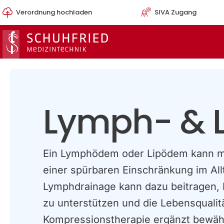
Zum
Verordnung hochladen
SIVA Zugang
Inhalt
springen
Lymph- & L
Ein Lymphödem oder Lipödem kann m
einer spürbaren Einschränkung im All
Lymphdrainage kann dazu beitragen,
zu unterstützen und die Lebensqualit
Kompressionstherapie ergänzt bewäh