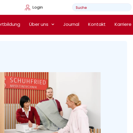
Login
e Heimtherapie
rtbildung
Über uns
Journal
Kontakt
Karriere