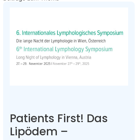
Patients First! Das
Lipödem –