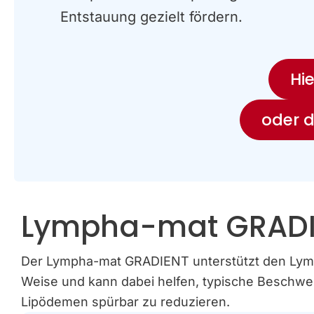
Entstauung gezielt fördern.
Hi
oder d
Lympha-mat GRAD
Der Lympha-mat GRADIENT unterstützt den Lymp
Weise und kann dabei helfen, typische Beschw
Lipödemen spürbar zu reduzieren.