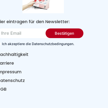
ier eintragen für den Newsletter:
re
Bestätigen
mail
Ich akzeptiere die Datenschutzbedingungen.
achhaltigkeit
arriere
mpressum
atenschutz
AGB