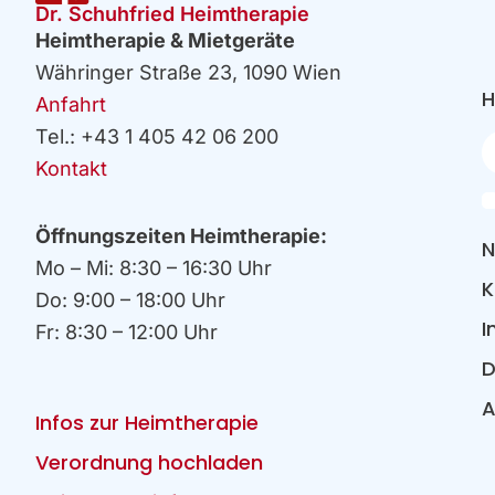
Dr. Schuhfried Heimtherapie
Heimtherapie & Mietgeräte
Währinger Straße 23, 1090 Wien
H
Anfahrt
Tel.: +43 1 405 42 06 200
Ih
E
Kontakt
Öffnungszeiten Heimtherapie:
N
Mo – Mi: 8:30 – 16:30 Uhr
K
Do: 9:00 – 18:00 Uhr
I
Fr: 8:30 – 12:00 Uhr
D
Infos zur Heimtherapie
Verordnung hochladen