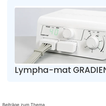
Lympha-mat GRADIE
Beiträge zum Thema