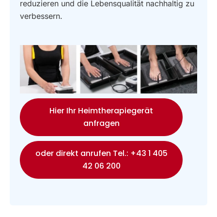
reduzieren und die Lebensqualität nachhaltig zu
verbessern.
Hier Ihr Heimtherapiegerät
anfragen
oder direkt anrufen Tel.: +43 1 405
42 06 200