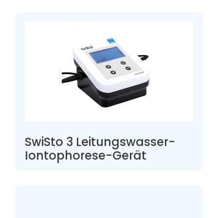
SwiSto 3 Leitungswasser-
Iontophorese-Gerät