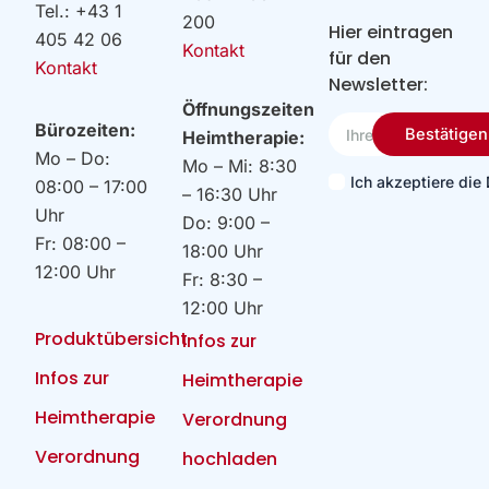
Tel.: +43 1
200
Hier eintragen
405 42 06
Kontakt
für den
Kontakt
Newsletter:
Öffnungszeiten
Ihre
Bürozeiten:
Bestätigen
Heimtherapie:
Email
Mo – Do:
Mo – Mi: 8:30
Ich akzeptiere di
08:00 – 17:00
– 16:30 Uhr
Uhr
Do: 9:00 –
Fr: 08:00 –
18:00 Uhr
12:00 Uhr
Fr: 8:30 –
12:00 Uhr
Produktübersicht
Infos zur
Infos zur
Heimtherapie
Heimtherapie
Verordnung
Verordnung
hochladen