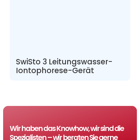
SwiSto 3 Leitungswasser-
Iontophorese-Gerät
Wir haben das Knowhow, wir sind die
Spezialisten – wir beraten Sie gerne