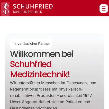
Zum
Inhalt
springen
Ihr verlässlicher Partner
Willkommen bei
Schuhfried
Medizintechnik!
Wir unterstützen Menschen im Genesungs- und
Regenerationsprozess mit physikalisch-
rehabilitativen Produkten – und das seit 1947.
Unser Angebot richtet sich an Patienten und
Gesundheitseinrichtungen.