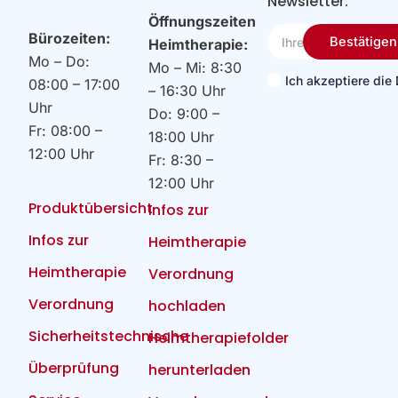
Newsletter:
Öffnungszeiten
Ihre
Bürozeiten:
Bestätigen
Heimtherapie:
Email
Mo – Do:
Mo – Mi: 8:30
Ich akzeptiere di
08:00 – 17:00
– 16:30 Uhr
Uhr
Do: 9:00 –
Fr: 08:00 –
18:00 Uhr
12:00 Uhr
Fr: 8:30 –
12:00 Uhr
Produktübersicht
Infos zur
Infos zur
Heimtherapie
Heimtherapie
Verordnung
Verordnung
hochladen
Sicherheitstechnische
Heimtherapiefolder
Überprüfung
herunterladen