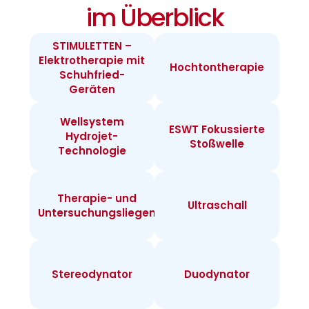
im Überblick
STIMULETTEN –
Elektrotherapie mit
Hochtontherapie
Schuhfried-
Geräten
Wellsystem
ESWT Fokussierte
Hydrojet-
Stoßwelle
Technologie
Therapie- und
Ultraschall
Untersuchungsliegen
Stereodynator
Duodynator