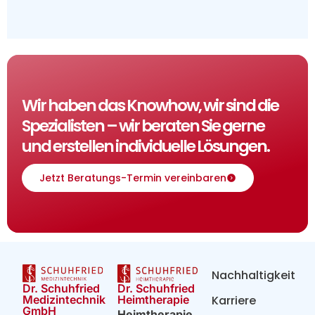
Wir haben das Knowhow, wir sind die
Spezialisten – wir beraten Sie gerne
und erstellen individuelle Lösungen.
Jetzt Beratungs-Termin vereinbaren
Nachhaltigkeit
Dr. Schuhfried
Dr. Schuhfried
Heimtherapie
Medizintechnik
Karriere
GmbH
Heimtherapie