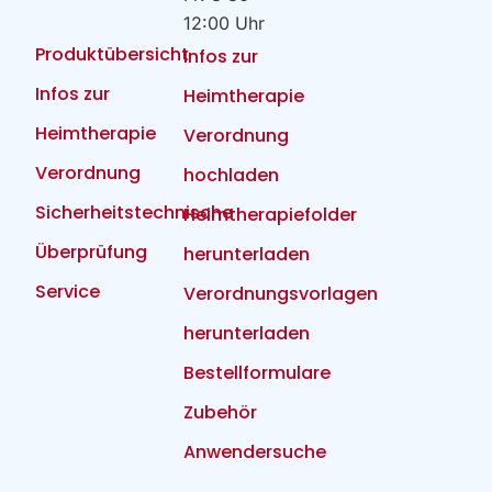
12:00 Uhr
Produktübersicht
Infos zur
Infos zur
Heimtherapie
Heimtherapie
Verordnung
Verordnung
hochladen
Sicherheitstechnische
Heimtherapiefolder
Überprüfung
herunterladen
Service
Verordnungsvorlagen
herunterladen
Bestellformulare
Zubehör
Anwendersuche