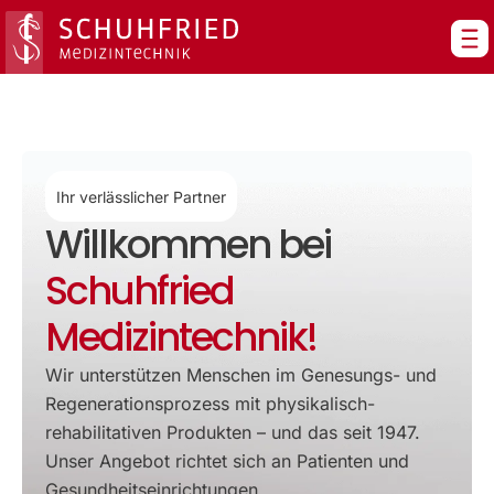
Zum
Inhalt
springen
Ihr verlässlicher Partner
Willkommen bei
Schuhfried
Medizintechnik!
Wir unterstützen Menschen im Genesungs- und
Regenerationsprozess mit physikalisch-
rehabilitativen Produkten – und das seit 1947.
Unser Angebot richtet sich an Patienten und
Gesundheitseinrichtungen.