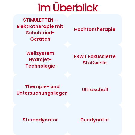
im Überblick
STIMULETTEN –
Elektrotherapie mit
Hochtontherapie
Schuhfried-
Geräten
Wellsystem
ESWT Fokussierte
Hydrojet-
Stoßwelle
Technologie
Therapie- und
Ultraschall
Untersuchungsliegen
Stereodynator
Duodynator