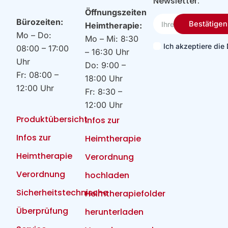
Newsletter:
Öffnungszeiten
Ihre
Bürozeiten:
Bestätigen
Heimtherapie:
Email
Mo – Do:
Mo – Mi: 8:30
Ich akzeptiere di
08:00 – 17:00
– 16:30 Uhr
Uhr
Do: 9:00 –
Fr: 08:00 –
18:00 Uhr
12:00 Uhr
Fr: 8:30 –
12:00 Uhr
Produktübersicht
Infos zur
Infos zur
Heimtherapie
Heimtherapie
Verordnung
Verordnung
hochladen
Sicherheitstechnische
Heimtherapiefolder
Überprüfung
herunterladen