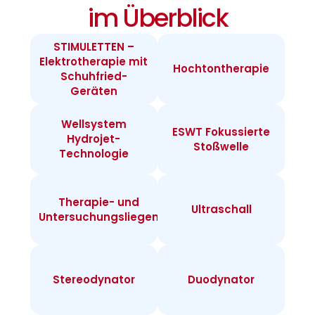
im Überblick
STIMULETTEN –
Elektrotherapie mit
Hochtontherapie
Schuhfried-
Geräten
Wellsystem
ESWT Fokussierte
Hydrojet-
Stoßwelle
Technologie
Therapie- und
Ultraschall
Untersuchungsliegen
Stereodynator
Duodynator