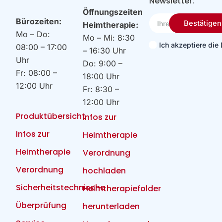
Newsletter:
Öffnungszeiten
Ihre
Bürozeiten:
Bestätigen
Heimtherapie:
Email
Mo – Do:
Mo – Mi: 8:30
Ich akzeptiere di
08:00 – 17:00
– 16:30 Uhr
Uhr
Do: 9:00 –
Fr: 08:00 –
18:00 Uhr
12:00 Uhr
Fr: 8:30 –
12:00 Uhr
Produktübersicht
Infos zur
Infos zur
Heimtherapie
Heimtherapie
Verordnung
Verordnung
hochladen
Sicherheitstechnische
Heimtherapiefolder
Überprüfung
herunterladen