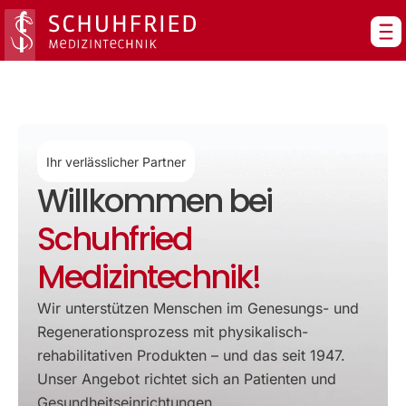
Zum
Inhalt
springen
Ihr verlässlicher Partner
Willkommen bei
Schuhfried
Medizintechnik!
Wir unterstützen Menschen im Genesungs- und
Regenerationsprozess mit physikalisch-
rehabilitativen Produkten – und das seit 1947.
Unser Angebot richtet sich an Patienten und
Gesundheitseinrichtungen.