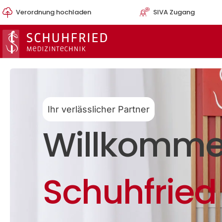
Zum
Verordnung hochladen
SIVA Zugang
Inhalt
springen
Ihr verlässlicher Partner
Willkomme
Schuhfried