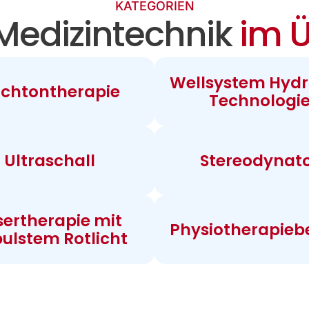
KATEGORIEN
Medizintechnik
im Ü
Wellsystem Hydr
chtontherapie
Technologi
Ultraschall
Stereodynat
sertherapie mit
Physiotherapieb
ulstem Rotlicht