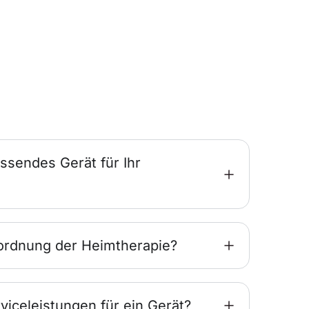
ssendes Gerät für Ihr
ordnung der Heimtherapie?
viceleistungen für ein Gerät?