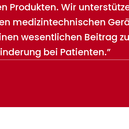
 Produkten. Wir unterstützen
en medizintechnischen Gerä
einen wesentlichen Beitrag z
inderung bei Patienten.”