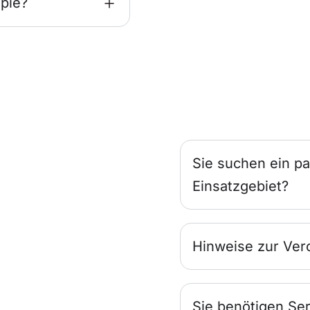
pie?
Sie suchen ein pa
Einsatzgebiet?
Hinweise zur Ver
Sie benötigen Ser