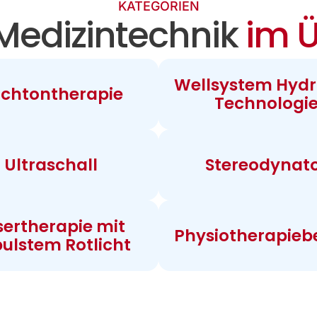
KATEGORIEN
Medizintechnik
im Ü
Wellsystem Hydr
chtontherapie
Technologi
Ultraschall
Stereodynat
sertherapie mit
Physiotherapieb
ulstem Rotlicht