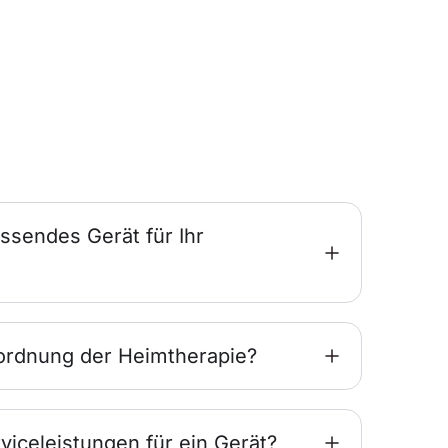
ssendes Gerät für Ihr
ordnung der Heimtherapie?
viceleistungen für ein Gerät?