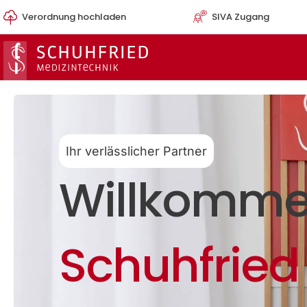
Zum
Verordnung hochladen
SIVA Zugang
Inhalt
springen
Ihr verlässlicher Partner
Willkomme
Schuhfried