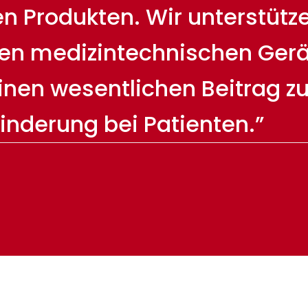
 Produkten. Wir unterstützen
en medizintechnischen Gerä
einen wesentlichen Beitrag z
inderung bei Patienten.”