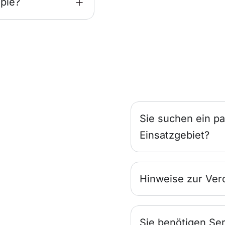
pie?
Sie suchen ein pa
Einsatzgebiet?
Hinweise zur Ver
Sie benötigen Ser