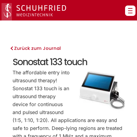
Zum
Inhalt
springen
Zurück zum Journal
Sonostat 133 touch
The affordable entry into
ultrasound therapy!
Sonostat 133 touch is an
ultrasound therapy
device for continuous
and pulsed ultrasound
(1:5, 1:10, 1:20). All applications are easy and
safe to perform. Deep-lying regions are treated
with a frequency of 1 MHz and a maximum