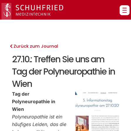
Zum
Inhalt
springen
Zurück zum Journal
27.10.: Treffen Sie uns am
Tag der Polyneuropathie in
Wien
Tag der
Polyneuropathie in
Wien
Polyneuropathie ist ein
häufiges Leiden, das die