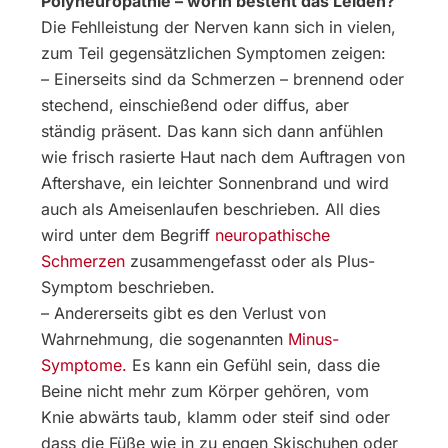
Polyneuropathie – worin besteht das Leiden?
Die Fehlleistung der Nerven kann sich in vielen,
zum Teil gegensätzlichen Symptomen zeigen:
– Einerseits sind da Schmerzen – brennend oder
stechend, einschießend oder diffus, aber
ständig präsent. Das kann sich dann anfühlen
wie frisch rasierte Haut nach dem Auftragen von
Aftershave, ein leichter Sonnenbrand und wird
auch als Ameisenlaufen beschrieben. All dies
wird unter dem Begriff
neuropathische
Schmerzen
zusammengefasst oder als Plus-
Symptom beschrieben.
– Andererseits gibt es den Verlust von
Wahrnehmung, die sogenannten
Minus-
Symptome.
Es kann ein Gefühl sein, dass die
Beine nicht mehr zum Körper gehören, vom
Knie abwärts taub, klamm oder steif sind oder
dass die Füße wie in zu engen Skischuhen oder