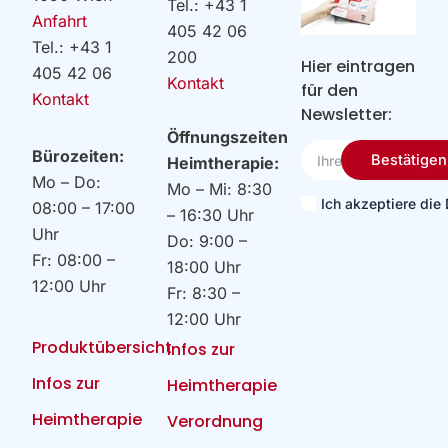
Tel.: +43 1
Anfahrt
405 42 06
Tel.: +43 1
200
Hier eintragen
405 42 06
Kontakt
für den
Kontakt
Newsletter:
Öffnungszeiten
Ihre
Bürozeiten:
Bestätigen
Heimtherapie:
Email
Mo – Do:
Mo – Mi: 8:30
Ich akzeptiere di
08:00 – 17:00
– 16:30 Uhr
Uhr
Do: 9:00 –
Fr: 08:00 –
18:00 Uhr
12:00 Uhr
Fr: 8:30 –
12:00 Uhr
Produktübersicht
Infos zur
Infos zur
Heimtherapie
Heimtherapie
Verordnung