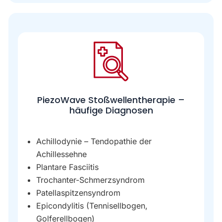
PiezoWave Stoßwellentherapie –
häufige Diagnosen
Achillodynie – Tendopathie der
Achillessehne
Plantare Fasciitis
Trochanter-Schmerzsyndrom
Patellaspitzensyndrom
Epicondylitis (Tennisellbogen,
Golferellbogen)