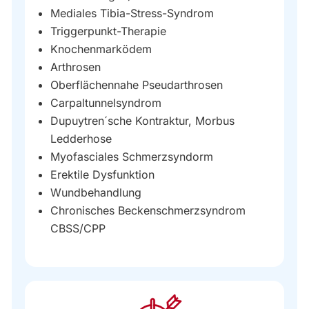
Mediales Tibia-Stress-Syndrom
Triggerpunkt-Therapie
Knochenmarködem
Arthrosen
Oberflächennahe Pseudarthrosen
Carpaltunnelsyndrom
Dupuytren´sche Kontraktur, Morbus
Ledderhose
Myofasciales Schmerzsyndorm
Erektile Dysfunktion
Wundbehandlung
Chronisches Beckenschmerzsyndrom
CBSS/CPP