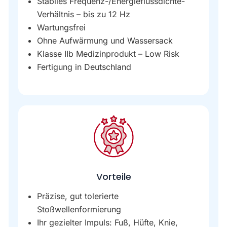
Stabiles Frequenz-/Energieflussdichte-
Verhältnis – bis zu 12 Hz
Wartungsfrei
Ohne Aufwärmung und Wassersack
Klasse IIb Medizinprodukt – Low Risk
Fertigung in Deutschland
Vorteile
Präzise, gut tolerierte
Stoßwellenformierung
Ihr gezielter Impuls: Fuß, Hüfte, Knie,