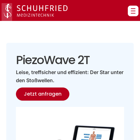
Zum
Inhalt
springen
PiezoWave 2T
Leise, treffsicher und effizient: Der Star unter
den Stoßwellen.
Jetzt anfragen