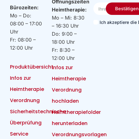
Öffnungszeiten
Ihre
Bürozeiten:
Bestätigen
Heimtherapie:
Email
Mo – Do:
Mo – Mi: 8:30
Ich akzeptiere di
08:00 – 17:00
– 16:30 Uhr
Uhr
Do: 9:00 –
Fr: 08:00 –
18:00 Uhr
12:00 Uhr
Fr: 8:30 –
12:00 Uhr
Produktübersicht
Infos zur
Infos zur
Heimtherapie
Heimtherapie
Verordnung
Verordnung
hochladen
Sicherheitstechnische
Heimtherapiefolder
Überprüfung
herunterladen
Service
Verordnungsvorlagen