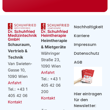
Nachhaltigkeit
Dr. Schuhfried
Dr. Schuhfried
Heimtherapie
Medizintechnik
Karriere
GmbH
Heimtherapie
Impressum
Schauraum,
& Mietgeräte
Vertrieb &
Datenschutz
Währinger
Technik
Straße 23,
AGB
Van Swieten-
1090 Wien
Gasse 10,
Anfahrt
1090 Wien
Tel.: +43 1
Anfahrt
405 42 06
Tel.: +43 1
200
Hier eintragen
405 42 06
Kontakt
für den
Kontakt
Newsletter: