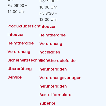
Do: 9:00 –
Fr: 08:00 –
18:00 Uhr
12:00 Uhr
Fr: 8:30 –
12:00 Uhr
Produktübersicht
Infos zur
Infos zur
Heimtherapie
Heimtherapie
Verordnung
Verordnung
hochladen
Sicherheitstechnische
Heimtherapiefolder
Überprüfung
herunterladen
Service
Verordnungsvorlagen
herunterladen
Bestellformulare
Zubehör