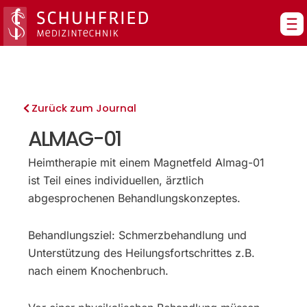
Zum
Inhalt
springen
Zurück zum Journal
ALMAG-01
Heimtherapie mit einem Magnetfeld Almag-01
ist Teil eines individuellen, ärztlich
abgesprochenen Behandlungskonzeptes.
Behandlungsziel: Schmerzbehandlung und
Unterstützung des Heilungsfortschrittes z.B.
nach einem Knochenbruch.