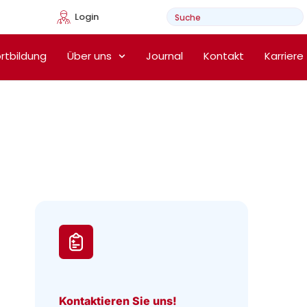
Login
e Heimtherapie
rtbildung
Über uns
Journal
Kontakt
Karriere
Kontaktieren Sie uns!