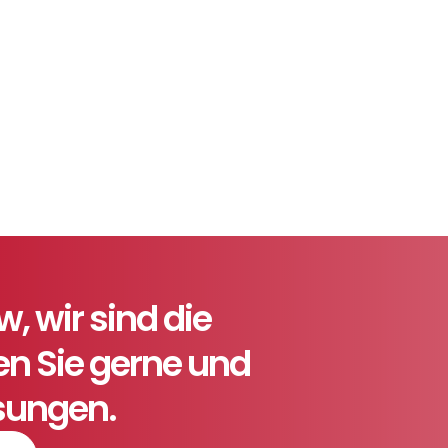
 wir sind die
ten Sie gerne und
ösungen.