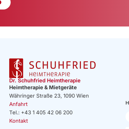
Dr. Schuhfried Heimtherapie
Heimtherapie & Mietgeräte
Währinger Straße 23, 1090 Wien
H
Anfahrt
Tel.: +43 1 405 42 06 200
Ih
E
Kontakt