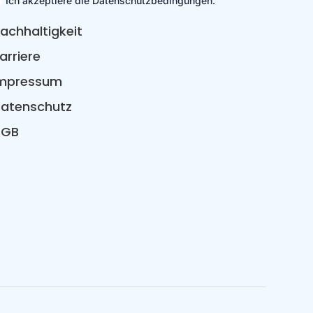
Ich akzeptiere die Datenschutzbedingungen.
achhaltigkeit
arriere
mpressum
atenschutz
AGB