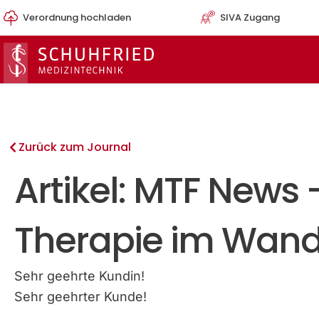
Zum
Verordnung hochladen
SIVA Zugang
Inhalt
springen
Zurück zum Journal
Artikel: MTF News 
Therapie im Wande
Sehr geehrte Kundin!
Sehr geehrter Kunde!