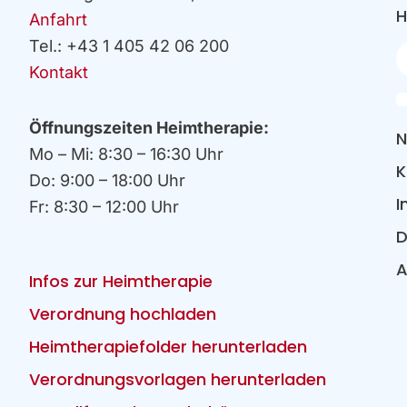
H
Anfahrt
Tel.: +43 1 405 42 06 200
Ih
E
Kontakt
Öffnungszeiten Heimtherapie:
N
Mo – Mi: 8:30 – 16:30 Uhr
K
Do: 9:00 – 18:00 Uhr
I
Fr: 8:30 – 12:00 Uhr
D
Infos zur Heimtherapie
Verordnung hochladen
Heimtherapiefolder herunterladen
Verordnungsvorlagen herunterladen