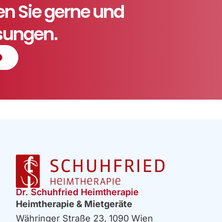
ten Sie gerne und
ösungen.
Dr. Schuhfried Heimtherapie
Heimtherapie & Mietgeräte
Währinger Straße 23, 1090 Wien