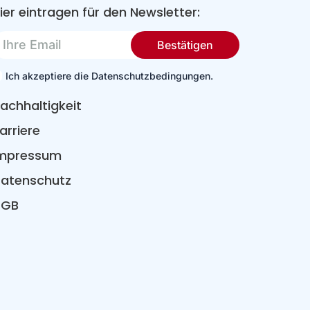
ier eintragen für den Newsletter:
re
Bestätigen
mail
Ich akzeptiere die Datenschutzbedingungen.
achhaltigkeit
arriere
mpressum
atenschutz
AGB