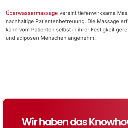
Überwassermassage
vereint tiefenwirksame Mas
nachhaltige Patientenbetreuung. Die Massage erf
kann vom Patienten selbst in ihrer Festigkeit ger
und adipösen Menschen angenehm.
Wir haben das Knowhow,