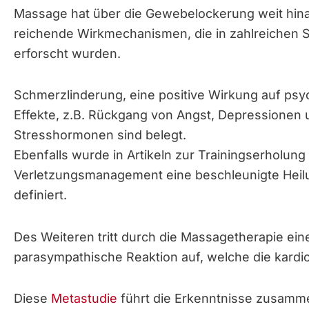
Massage hat über die Gewebelockerung weit hin
reichende Wirkmechanismen, die in zahlreichen 
erforscht wurden.
Schmerzlinderung, eine positive Wirkung auf psy
Effekte, z.B. Rückgang von Angst, Depressionen 
Stresshormonen sind belegt.
Ebenfalls wurde in Artikeln zur Trainingserholun
Verletzungsmanagement eine beschleunigte Heil
definiert.
Des Weiteren tritt durch die Massagetherapie ein
parasympathische Reaktion auf, welche die kardio
Diese
Metastudie
führt die Erkenntnisse zusamm