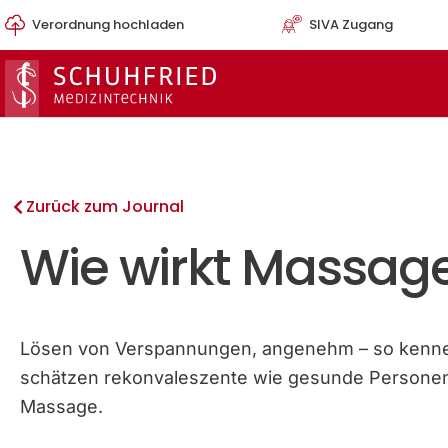
Zum
Verordnung hochladen
SIVA Zugang
Inhalt
springen
Zurück zum Journal
Wie wirkt Massage
Lösen von Verspannungen, angenehm – so kenn
schätzen rekonvaleszente wie gesunde Personen
Massage.