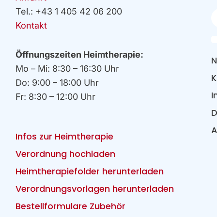
Tel.: +43 1 405 42 06 200
Ih
E
Kontakt
Öffnungszeiten Heimtherapie:
N
Mo – Mi: 8:30 – 16:30 Uhr
K
Do: 9:00 – 18:00 Uhr
I
Fr: 8:30 – 12:00 Uhr
D
Infos zur Heimtherapie
Verordnung hochladen
Heimtherapiefolder herunterladen
Verordnungsvorlagen herunterladen
Bestellformulare Zubehör