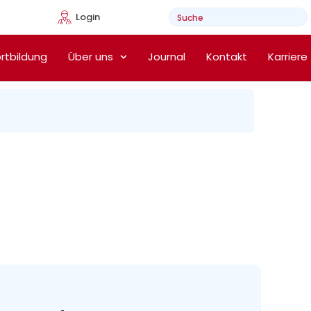
Login
e Heimtherapie
rtbildung
Über uns
Journal
Kontakt
Karriere