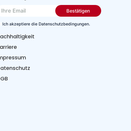
re
Bestätigen
mail
Ich akzeptiere die Datenschutzbedingungen.
achhaltigkeit
arriere
mpressum
atenschutz
AGB