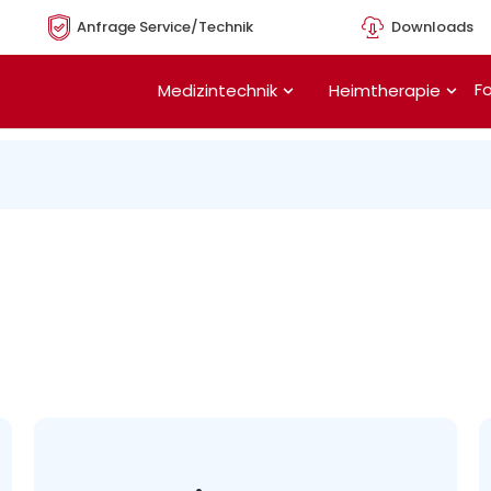
Anfrage Service/Technik
Downloads
Öffne Medizintechnik
Öffn
Fo
Medizintechnik
Heimtherapie