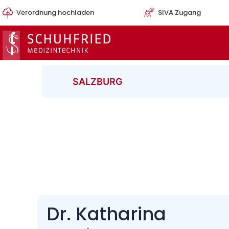
Zum
Verordnung hochladen
SIVA Zugang
Inhalt
springen
SALZBURG
Dr. Katharina