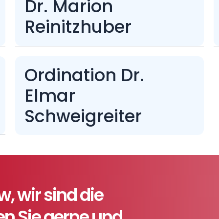
Dr. Marion
Reinitzhuber
Ordination Dr.
Elmar
Schweigreiter
 wir sind die
ten Sie gerne und