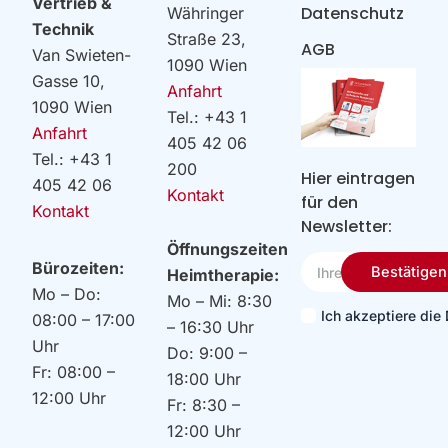
Vertrieb &
Datenschutz
Währinger
Technik
Straße 23,
AGB
Van Swieten-
1090 Wien
Gasse 10,
Anfahrt
1090 Wien
Tel.: +43 1
Anfahrt
405 42 06
Tel.: +43 1
200
Hier eintragen
405 42 06
Kontakt
für den
Kontakt
Newsletter:
Öffnungszeiten
Ihre
Bürozeiten:
Bestätigen
Heimtherapie:
Email
Mo – Do:
Mo – Mi: 8:30
Ich akzeptiere di
08:00 – 17:00
– 16:30 Uhr
Uhr
Do: 9:00 –
Fr: 08:00 –
18:00 Uhr
12:00 Uhr
Fr: 8:30 –
12:00 Uhr