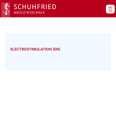
Zum
Inhalt
springen
ELECTROSTIMULATION (EN)