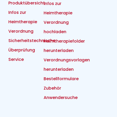
Produktübersicht
Infos zur
Infos zur
Heimtherapie
Heimtherapie
Verordnung
Verordnung
hochladen
Sicherheitstechnische
Heimtherapiefolder
Überprüfung
herunterladen
Service
Verordnungsvorlagen
herunterladen
Bestellformulare
Zubehör
Anwendersuche