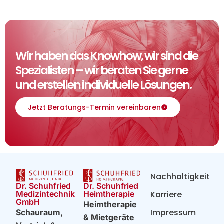
Wir haben das Knowhow, wir sind die
Spezialisten – wir beraten Sie gerne
und erstellen individuelle Lösungen.
Jetzt Beratungs-Termin vereinbaren
Nachhaltigkeit
Dr. Schuhfried
Dr. Schuhfried
Heimtherapie
Medizintechnik
Karriere
GmbH
Heimtherapie
Impressum
Schauraum,
& Mietgeräte