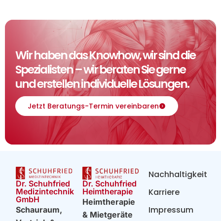
Wir haben das Knowhow, wir sind die
Spezialisten – wir beraten Sie gerne
und erstellen individuelle Lösungen.
Jetzt Beratungs-Termin vereinbaren
Nachhaltigkeit
Dr. Schuhfried
Dr. Schuhfried
Heimtherapie
Medizintechnik
Karriere
GmbH
Heimtherapie
Impressum
Schauraum,
& Mietgeräte