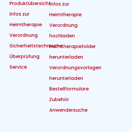
Produktübersicht
Infos zur
Infos zur
Heimtherapie
Heimtherapie
Verordnung
Verordnung
hochladen
Sicherheitstechnische
Heimtherapiefolder
Überprüfung
herunterladen
Service
Verordnungsvorlagen
herunterladen
Bestellformulare
Zubehör
Anwendersuche