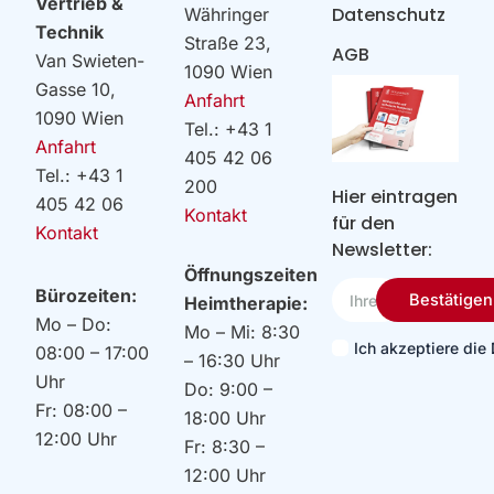
Vertrieb &
Datenschutz
Währinger
Technik
Straße 23,
AGB
Van Swieten-
1090 Wien
Gasse 10,
Anfahrt
1090 Wien
Tel.: +43 1
Anfahrt
405 42 06
Tel.: +43 1
200
Hier eintragen
405 42 06
Kontakt
für den
Kontakt
Newsletter:
Öffnungszeiten
Ihre
Bürozeiten:
Bestätigen
Heimtherapie:
Email
Mo – Do:
Mo – Mi: 8:30
Ich akzeptiere di
08:00 – 17:00
– 16:30 Uhr
Uhr
Do: 9:00 –
Fr: 08:00 –
18:00 Uhr
12:00 Uhr
Fr: 8:30 –
12:00 Uhr