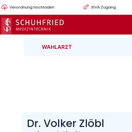
Zum
Verordnung hochladen
SIVA Zugang
Inhalt
springen
WAHLARZT
Dr. Volker Zlöbl