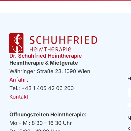
Dr. Schuhfried Heimtherapie
Heimtherapie & Mietgeräte
Währinger Straße 23, 1090 Wien
H
Anfahrt
Tel.: +43 1 405 42 06 200
Ih
E
Kontakt
Öffnungszeiten Heimtherapie:
N
Mo – Mi: 8:30 – 16:30 Uhr
K