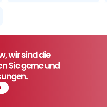
 wir sind die
ten Sie gerne und
ösungen.