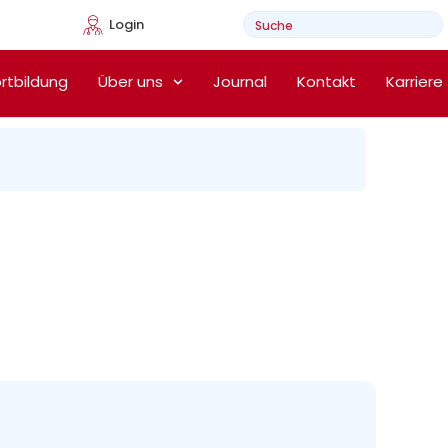
Login
e Heimtherapie
rtbildung
Über uns
Journal
Kontakt
Karriere