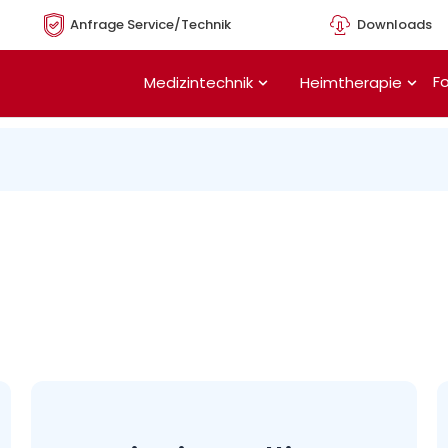
Anfrage Service/Technik
Downloads
Öffne Medizintechnik
Öffn
Fo
Medizintechnik
Heimtherapie