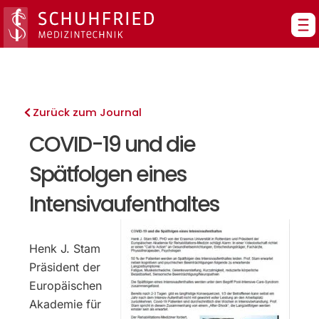
Zum
Inhalt
springen
Zurück zum Journal
COVID-19 und die
Spätfolgen eines
Intensivaufenthaltes
Henk J. Stam
Präsident der
Europäischen
Akademie für