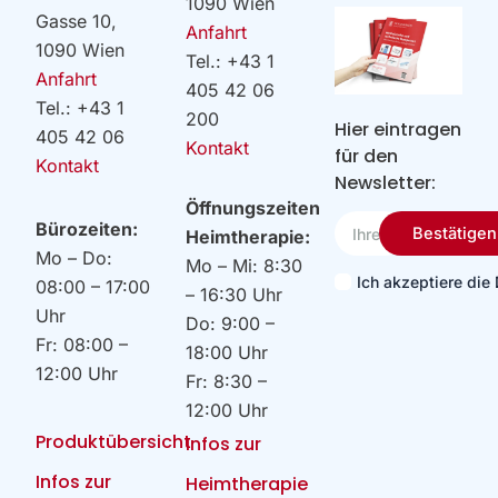
1090 Wien
Gasse 10,
Anfahrt
1090 Wien
Tel.: +43 1
Anfahrt
405 42 06
Tel.: +43 1
200
Hier eintragen
405 42 06
Kontakt
für den
Kontakt
Newsletter:
Öffnungszeiten
Ihre
Bürozeiten:
Bestätigen
Heimtherapie:
Email
Mo – Do:
Mo – Mi: 8:30
Ich akzeptiere di
08:00 – 17:00
– 16:30 Uhr
Uhr
Do: 9:00 –
Fr: 08:00 –
18:00 Uhr
12:00 Uhr
Fr: 8:30 –
12:00 Uhr
Produktübersicht
Infos zur
Infos zur
Heimtherapie