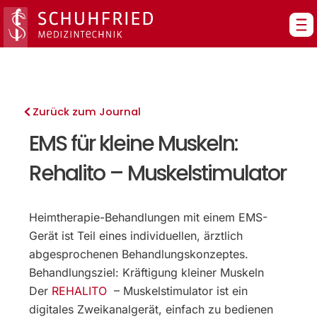
Zum
Inhalt
springen
Zurück zum Journal
EMS für kleine Muskeln:
Rehalito – Muskelstimulator
Heimtherapie-Behandlungen mit einem EMS-
Gerät ist Teil eines individuellen, ärztlich
abgesprochenen Behandlungskonzeptes.
Behandlungsziel: Kräftigung kleiner Muskeln
Der
REHALITO
– Muskelstimulator ist ein
digitales Zweikanalgerät, einfach zu bedienen