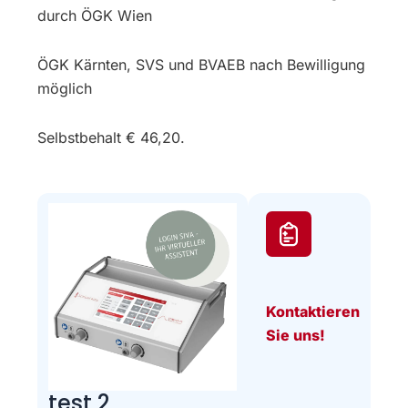
durch ÖGK Wien
ÖGK Kärnten, SVS und BVAEB nach Bewilligung
möglich
Selbstbehalt € 46,20.
Kontaktieren
Sie uns!
test 2