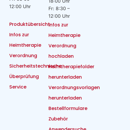
18:00 Uhr
12:00 Uhr
Fr: 8:30 –
12:00 Uhr
Produktübersicht
Infos zur
Infos zur
Heimtherapie
Heimtherapie
Verordnung
Verordnung
hochladen
Sicherheitstechnische
Heimtherapiefolder
Überprüfung
herunterladen
Service
Verordnungsvorlagen
herunterladen
Bestellformulare
Zubehör
Anwendersuche