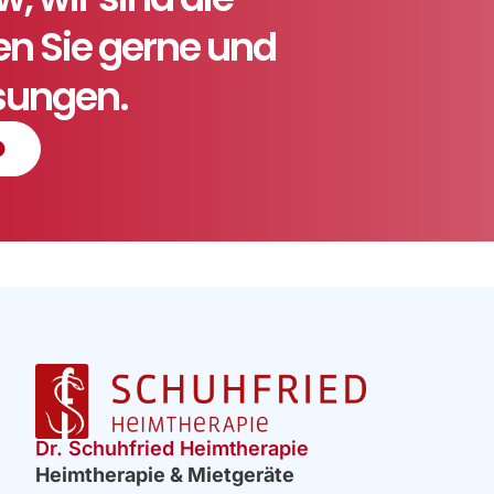
ten Sie gerne und
ösungen.
Dr. Schuhfried Heimtherapie
Heimtherapie & Mietgeräte