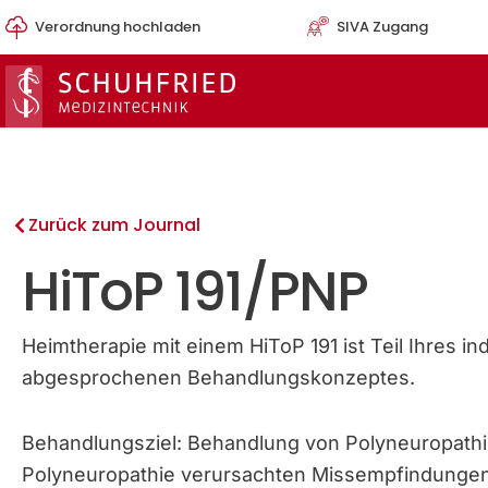
Zum
Verordnung hochladen
SIVA Zugang
Inhalt
springen
Zurück zum Journal
HiToP 191/PNP
Heimtherapie mit einem HiToP 191 ist Teil Ihres indi
abgesprochenen Behandlungskonzeptes.
Behandlungsziel: Behandlung von Polyneuropathi
Polyneuropathie verursachten Missempfindunge