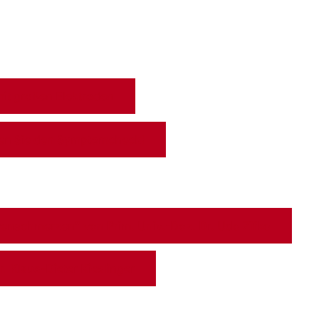
it großen Elektroden
n Sie den Symptomcheck!
enschmerzen” von Prim. Univ.-Doz. Dr. Udo Zifko
 Klaus-Dieter Kieslinger