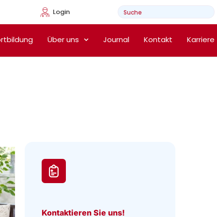
Login
e Heimtherapie
rtbildung
Über uns
Journal
Kontakt
Karriere
Kontaktieren Sie uns!