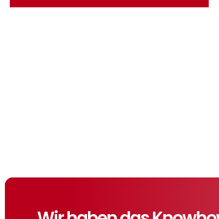
Wir haben das Knowhow,