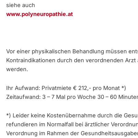
siehe auch
www.polyneuropathie.at
Vor einer physikalischen Behandlung müssen en
Kontraindikationen durch den verordnenden Arzt
werden.
Ihr Aufwand: Privatmiete € 212,- pro Monat *)
Zeitaufwand: 3 – 7 Mal pro Woche 30 – 60 Minute
*) Leider keine Kostenübernahme durch die Ges
refundieren im Normalfall bei ärztlicher Verordnun
Verordnung im Rahmen der Gesundheitsausgaben 