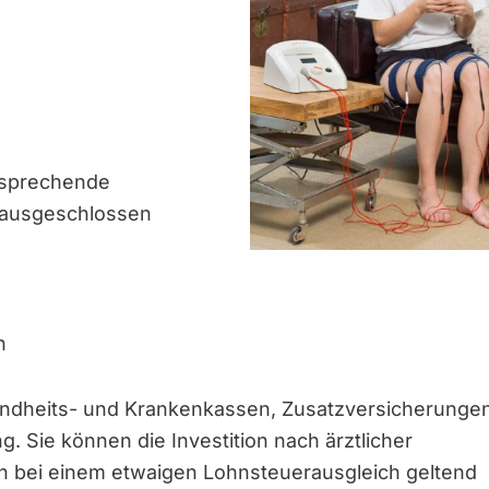
tsprechende
 ausgeschlossen
n
undheits- und Krankenkassen, Zusatzversicherunge
g. Sie können die Investition nach ärztlicher
bei einem etwaigen Lohnsteuerausgleich geltend