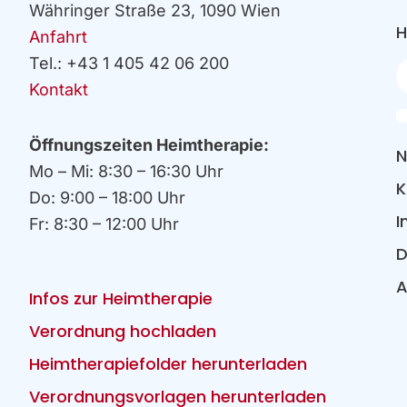
Währinger Straße 23, 1090 Wien
H
Anfahrt
Tel.: +43 1 405 42 06 200
Ih
E
Kontakt
Öffnungszeiten Heimtherapie:
N
Mo – Mi: 8:30 – 16:30 Uhr
K
Do: 9:00 – 18:00 Uhr
I
Fr: 8:30 – 12:00 Uhr
D
Infos zur Heimtherapie
Verordnung hochladen
Heimtherapiefolder herunterladen
Verordnungsvorlagen herunterladen