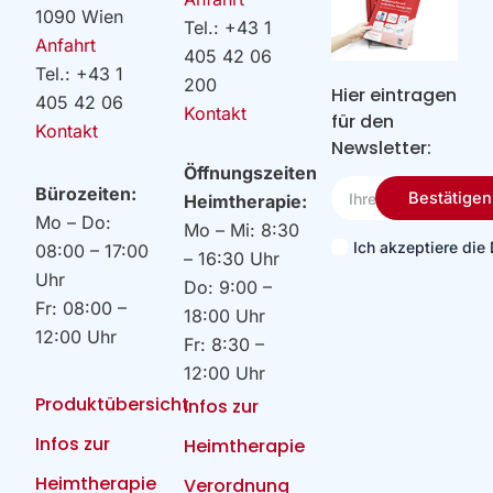
1090 Wien
Tel.: +43 1
Anfahrt
405 42 06
Tel.: +43 1
200
Hier eintragen
405 42 06
Kontakt
für den
Kontakt
Newsletter:
Öffnungszeiten
Ihre
Bürozeiten:
Bestätigen
Heimtherapie:
Email
Mo – Do:
Mo – Mi: 8:30
Ich akzeptiere di
08:00 – 17:00
– 16:30 Uhr
Uhr
Do: 9:00 –
Fr: 08:00 –
18:00 Uhr
12:00 Uhr
Fr: 8:30 –
12:00 Uhr
Produktübersicht
Infos zur
Infos zur
Heimtherapie
Heimtherapie
Verordnung