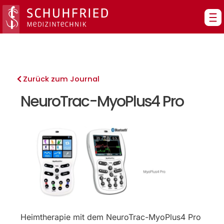
Zum
Inhalt
springen
Zurück zum Journal
NeuroTrac-MyoPlus4 Pro
Heimtherapie mit dem NeuroTrac-MyoPlus4 Pro