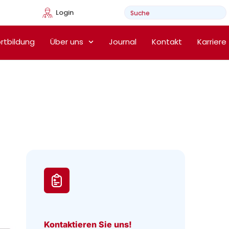
Login
e Heimtherapie
rtbildung
Über uns
Journal
Kontakt
Karriere
Kontaktieren Sie uns!