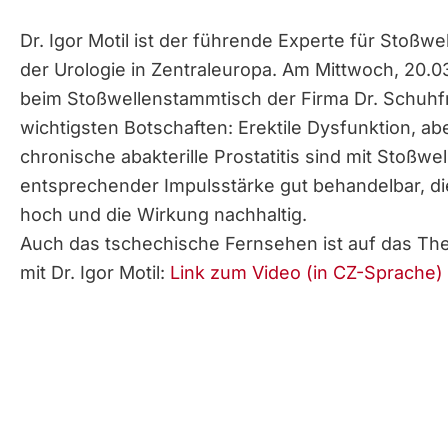
Dr. Igor Motil ist der führende Experte für Stoßwe
der Urologie in Zentraleuropa. Am Mittwoch, 20.0
beim Stoßwellenstammtisch der Firma Dr. Schuhfr
wichtigsten Botschaften: Erektile Dysfunktion, ab
chronische abakterille Prostatitis sind mit Stoßwe
entsprechender Impulsstärke gut behandelbar, die
hoch und die Wirkung nachhaltig.
Auch das tschechische Fernsehen ist auf das Th
mit Dr. Igor Motil:
Link zum Video (in CZ-Sprache)