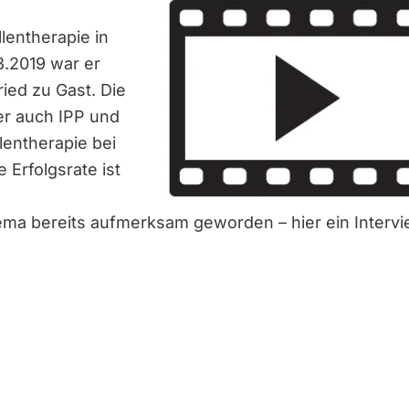
llentherapie in
3.2019 war er
ied zu Gast. Die
er auch IPP und
llentherapie bei
 Erfolgsrate ist
ema bereits aufmerksam geworden – hier ein Interv