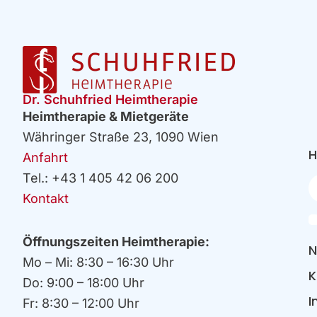
Dr. Schuhfried Heimtherapie
Heimtherapie & Mietgeräte
Währinger Straße 23, 1090 Wien
H
Anfahrt
Tel.: +43 1 405 42 06 200
Ih
E
Kontakt
Öffnungszeiten Heimtherapie:
N
Mo – Mi: 8:30 – 16:30 Uhr
K
Do: 9:00 – 18:00 Uhr
I
Fr: 8:30 – 12:00 Uhr