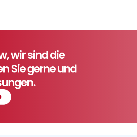
 wir sind die
ten Sie gerne und
ösungen.