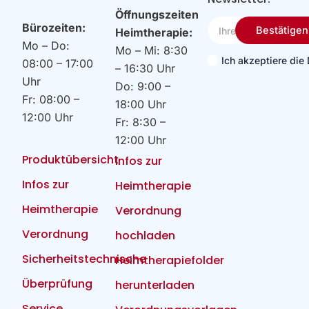
Öffnungszeiten
Ihre
Bürozeiten:
Bestätigen
Heimtherapie:
Email
Mo – Do:
Mo – Mi: 8:30
Ich akzeptiere di
08:00 – 17:00
– 16:30 Uhr
Uhr
Do: 9:00 –
Fr: 08:00 –
18:00 Uhr
12:00 Uhr
Fr: 8:30 –
12:00 Uhr
Produktübersicht
Infos zur
Infos zur
Heimtherapie
Heimtherapie
Verordnung
Verordnung
hochladen
Sicherheitstechnische
Heimtherapiefolder
Überprüfung
herunterladen
Service