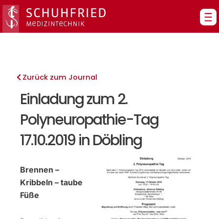
Zum
Inhalt
springen
Zurück zum Journal
Einladung zum 2.
Polyneuropathie-Tag
17.10.2019 in Döbling
Brennen –
Kribbeln – taube
Füße