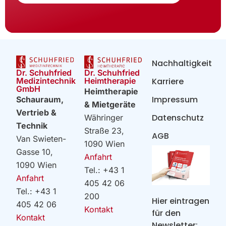
Nachhaltigkeit
Dr. Schuhfried
Dr. Schuhfried
Heimtherapie
Medizintechnik
Karriere
GmbH
Heimtherapie
Impressum
Schauraum,
& Mietgeräte
Vertrieb &
Datenschutz
Währinger
Technik
Straße 23,
AGB
Van Swieten-
1090 Wien
Gasse 10,
Anfahrt
1090 Wien
Tel.: +43 1
Anfahrt
405 42 06
Tel.: +43 1
200
Hier eintragen
405 42 06
Kontakt
für den
Kontakt
Newsletter: