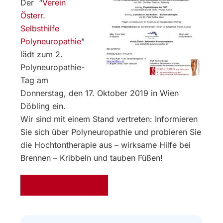
Der “
Verein
Österr.
Selbsthilfe
Polyneuropathie
”
lädt zum 2.
Polyneuropathie-
Tag am
Donnerstag, den 17. Oktober 2019 in Wien
Döbling ein.
Wir sind mit einem Stand vertreten: Informieren
Sie sich über Polyneuropathie und probieren Sie
die Hochtontherapie aus – wirksame Hilfe bei
Brennen – Kribbeln und tauben Füßen!
Download als PDF