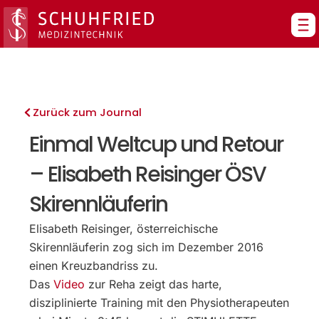
Zum
Inhalt
springen
Zurück zum Journal
Einmal Weltcup und Retour
– Elisabeth Reisinger ÖSV
Skirennläuferin
Elisabeth Reisinger, österreichische
Skirennläuferin zog sich im Dezember 2016
einen Kreuzbandriss zu.
Das
Video
zur Reha zeigt das harte,
disziplinierte Training mit den Physiotherapeuten