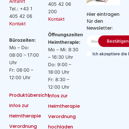
Anfahrt
405 42 06
Tel.: +43 1
200
Hier eintragen
405 42 06
Kontakt
für den
Kontakt
Newsletter:
Öffnungszeiten
Ihre
Bürozeiten:
Bestätigen
Heimtherapie:
Email
Mo – Do:
Mo – Mi: 8:30
Ich akzeptiere di
08:00 – 17:00
– 16:30 Uhr
Uhr
Do: 9:00 –
Fr: 08:00 –
18:00 Uhr
12:00 Uhr
Fr: 8:30 –
12:00 Uhr
Produktübersicht
Infos zur
Infos zur
Heimtherapie
Heimtherapie
Verordnung
Verordnung
hochladen