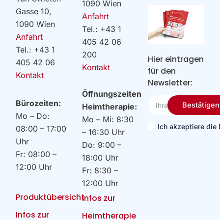
1090 Wien
Gasse 10,
Anfahrt
1090 Wien
Tel.: +43 1
Anfahrt
405 42 06
Tel.: +43 1
200
Hier eintragen
405 42 06
Kontakt
für den
Kontakt
Newsletter:
Öffnungszeiten
Ihre
Bürozeiten:
Bestätigen
Heimtherapie:
Email
Mo – Do:
Mo – Mi: 8:30
Ich akzeptiere di
08:00 – 17:00
– 16:30 Uhr
Uhr
Do: 9:00 –
Fr: 08:00 –
18:00 Uhr
12:00 Uhr
Fr: 8:30 –
12:00 Uhr
Produktübersicht
Infos zur
Infos zur
Heimtherapie