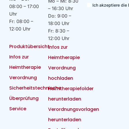
Mo – Mi: 8:30
Ich akzeptiere di
08:00 – 17:00
– 16:30 Uhr
Uhr
Do: 9:00 –
Fr: 08:00 –
18:00 Uhr
12:00 Uhr
Fr: 8:30 –
12:00 Uhr
Produktübersicht
Infos zur
Infos zur
Heimtherapie
Heimtherapie
Verordnung
Verordnung
hochladen
Sicherheitstechnische
Heimtherapiefolder
Überprüfung
herunterladen
Service
Verordnungsvorlagen
herunterladen