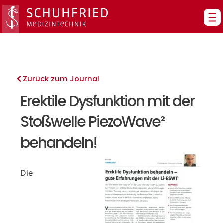
Zum
Inhalt
springen
Zurück zum Journal
Erektile Dysfunktion mit der
Stoßwelle PiezoWave²
behandeln!
Die