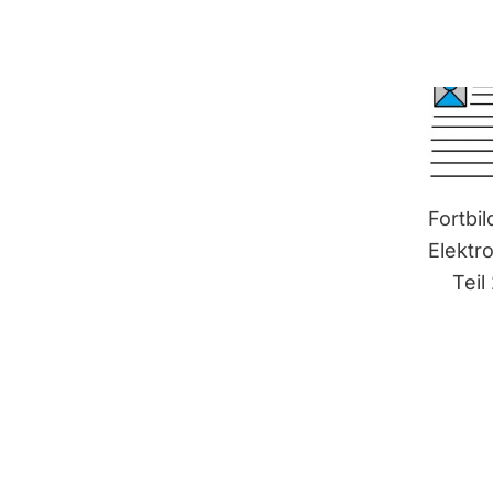
Fortbi
Elektr
Teil