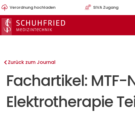
Zum
Verordnung hochladen
SIVA Zugang
Inhalt
springen
Zurück zum Journal
Fachartikel: MTF-
Elektrotherapie Tei