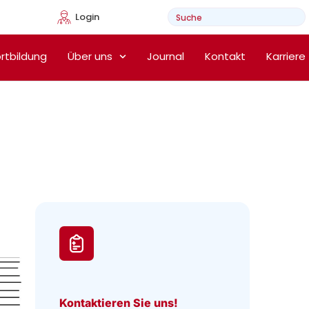
Login
e Heimtherapie
rtbildung
Über uns
Journal
Kontakt
Karriere
Kontaktieren Sie uns!