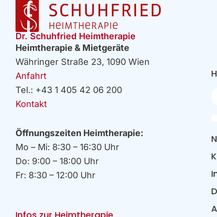
Dr. Schuhfried Heimtherapie
Heimtherapie & Mietgeräte
Währinger Straße 23, 1090 Wien
H
Anfahrt
Tel.: +43 1 405 42 06 200
Ih
E
Kontakt
Öffnungszeiten Heimtherapie:
N
Mo – Mi: 8:30 – 16:30 Uhr
K
Do: 9:00 – 18:00 Uhr
I
Fr: 8:30 – 12:00 Uhr
D
Infos zur Heimtherapie