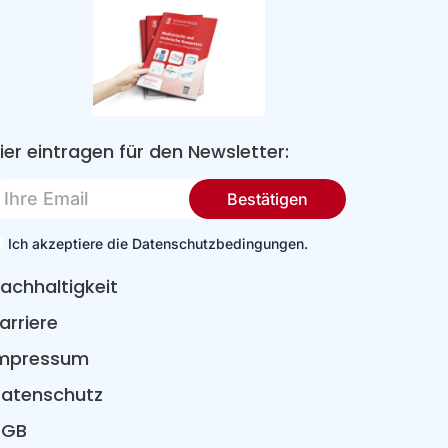
ier eintragen für den Newsletter:
re
Bestätigen
mail
Ich akzeptiere die Datenschutzbedingungen.
achhaltigkeit
arriere
mpressum
atenschutz
AGB