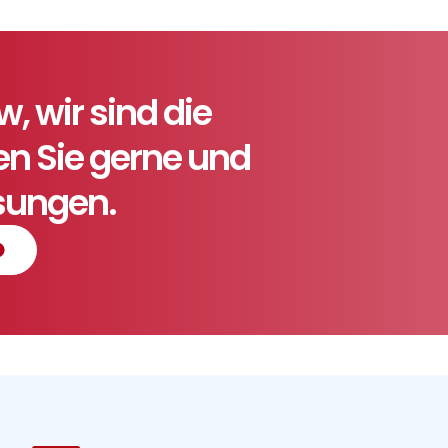
 wir sind die
ten Sie gerne und
ösungen.