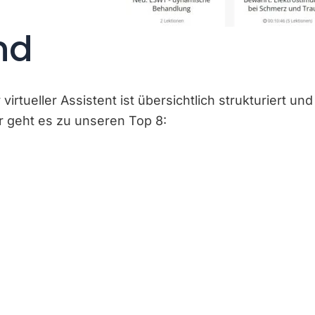
nd
rtueller Assistent ist übersichtlich strukturiert und
er geht es zu unseren Top 8: