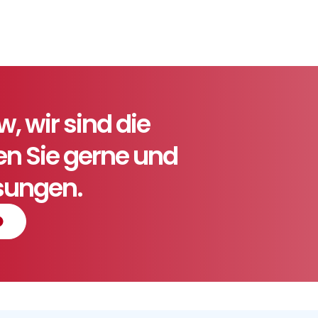
 wir sind die
ten Sie gerne und
ösungen.