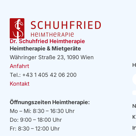
Dr. Schuhfried Heimtherapie
Heimtherapie & Mietgeräte
Währinger Straße 23, 1090 Wien
H
Anfahrt
Tel.: +43 1 405 42 06 200
Ih
E
Kontakt
Öffnungszeiten Heimtherapie:
N
Mo – Mi: 8:30 – 16:30 Uhr
K
Do: 9:00 – 18:00 Uhr
I
Fr: 8:30 – 12:00 Uhr