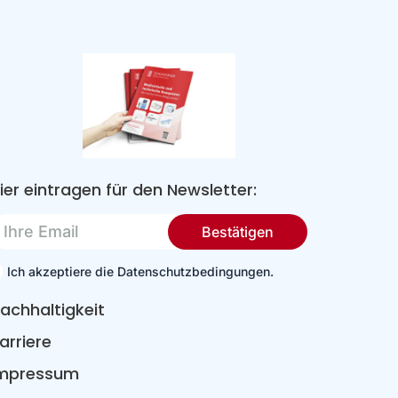
ier eintragen für den Newsletter:
re
Bestätigen
mail
Ich akzeptiere die Datenschutzbedingungen.
achhaltigkeit
arriere
mpressum