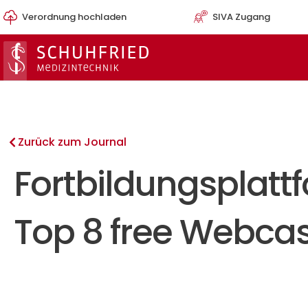
Zum
Verordnung hochladen
SIVA Zugang
Inhalt
springen
Zurück zum Journal
Fortbildungsplatt
Top 8 free Webcas