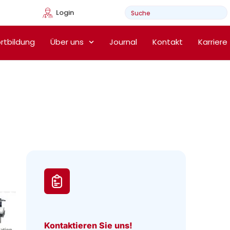
Login
e Heimtherapie
rtbildung
Über uns
Journal
Kontakt
Karriere
Kontaktieren Sie uns!