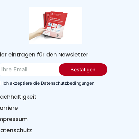
ier eintragen für den Newsletter:
re
Bestätigen
mail
Ich akzeptiere die Datenschutzbedingungen.
achhaltigkeit
arriere
mpressum
atenschutz