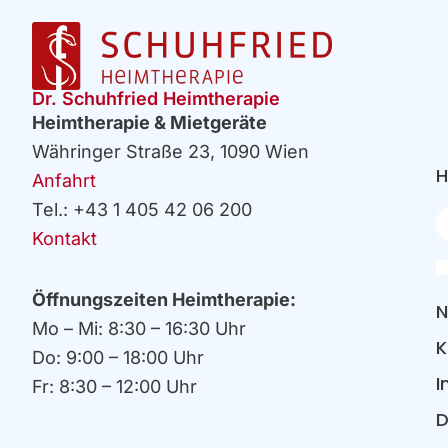
Dr. Schuhfried Heimtherapie
Heimtherapie & Mietgeräte
Währinger Straße 23, 1090 Wien
H
Anfahrt
Tel.: +43 1 405 42 06 200
Ih
E
Kontakt
Öffnungszeiten Heimtherapie:
N
Mo – Mi: 8:30 – 16:30 Uhr
K
Do: 9:00 – 18:00 Uhr
I
Fr: 8:30 – 12:00 Uhr
D