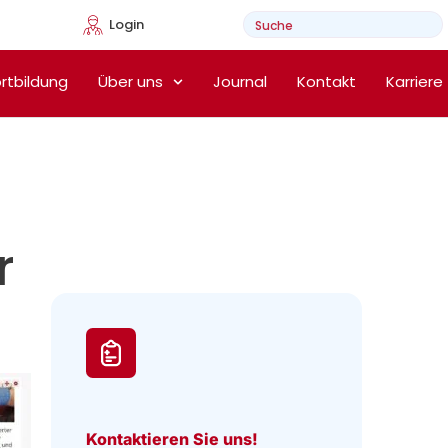
Login
e Heimtherapie
rtbildung
Über uns
Journal
Kontakt
Karriere
r
Kontaktieren Sie uns!