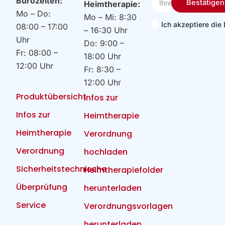
Bürozeiten:
Bestätigen
Heimtherapie:
Email
Mo – Do:
Mo – Mi: 8:30
Ich akzeptiere di
08:00 – 17:00
– 16:30 Uhr
Uhr
Do: 9:00 –
Fr: 08:00 –
18:00 Uhr
12:00 Uhr
Fr: 8:30 –
12:00 Uhr
Produktübersicht
Infos zur
Infos zur
Heimtherapie
Heimtherapie
Verordnung
Verordnung
hochladen
Sicherheitstechnische
Heimtherapiefolder
Überprüfung
herunterladen
Service
Verordnungsvorlagen
herunterladen