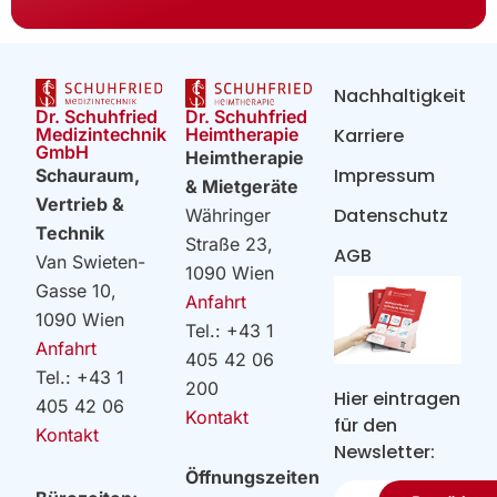
Nachhaltigkeit
Dr. Schuhfried
Dr. Schuhfried
Heimtherapie
Medizintechnik
Karriere
GmbH
Heimtherapie
Impressum
Schauraum,
& Mietgeräte
Vertrieb &
Datenschutz
Währinger
Technik
Straße 23,
AGB
Van Swieten-
1090 Wien
Gasse 10,
Anfahrt
1090 Wien
Tel.: +43 1
Anfahrt
405 42 06
Tel.: +43 1
200
Hier eintragen
405 42 06
Kontakt
für den
Kontakt
Newsletter:
Öffnungszeiten
Ihre