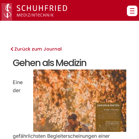
Zum
Inhalt
springen
Zurück zum Journal
Gehen als Medizin
Eine
der
gefährlichsten Begleiterscheinungen einer