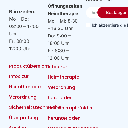
Öffnungszeiten
Ihre
Bürozeiten:
Bestätigen
Heimtherapie:
Email
Mo – Do:
Mo – Mi: 8:30
Ich akzeptiere di
08:00 – 17:00
– 16:30 Uhr
Uhr
Do: 9:00 –
Fr: 08:00 –
18:00 Uhr
12:00 Uhr
Fr: 8:30 –
12:00 Uhr
Produktübersicht
Infos zur
Infos zur
Heimtherapie
Heimtherapie
Verordnung
Verordnung
hochladen
Sicherheitstechnische
Heimtherapiefolder
Überprüfung
herunterladen
Service