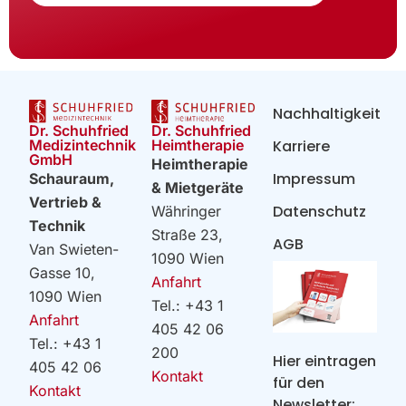
Nachhaltigkeit
Dr. Schuhfried
Dr. Schuhfried
Heimtherapie
Medizintechnik
Karriere
GmbH
Heimtherapie
Impressum
Schauraum,
& Mietgeräte
Vertrieb &
Datenschutz
Währinger
Technik
Straße 23,
AGB
Van Swieten-
1090 Wien
Gasse 10,
Anfahrt
1090 Wien
Tel.: +43 1
Anfahrt
405 42 06
Tel.: +43 1
200
Hier eintragen
405 42 06
Kontakt
für den
Kontakt
Newsletter: