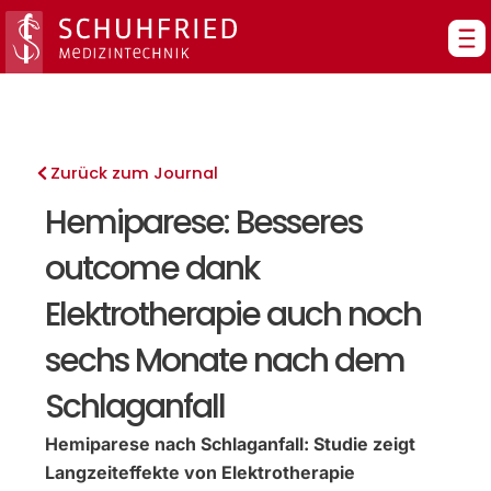
Zum
Inhalt
springen
Zurück zum Journal
Hemiparese: Besseres
outcome dank
Elektrotherapie auch noch
sechs Monate nach dem
Schlaganfall
Hemiparese nach Schlaganfall:
Studie zeigt
Langzeiteffekte von Elektrotherapie