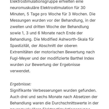
Elektrostimulationsgruppe erhielten eine
neuromuskuläre Elektrostimulation für 30
Minuten, 5 Tage pro Woche für 3 Wochen. Die
Messungen wurden vor der Behandlung, in der
zweiten und dritten Woche der Behandlung
sowie 1, 3 und 6 Monate nach Ende der
Behandlung. Die Modified Ashworth-Skala für
Spastizität, der Abschnitt der oberen
Extremitäten der motorischen Bewertung nach
Fugl-Meyer und der modifizierte Barthel Index
wurden zur Bewertung der Ergebnisse
verwendet.
Ergebnisse:
Signifikante Verbesserungen wurden gefunden.
Auch drei und sechs Monate nach Absetzen der
Behandlung waren die Durchschnittswerte in der