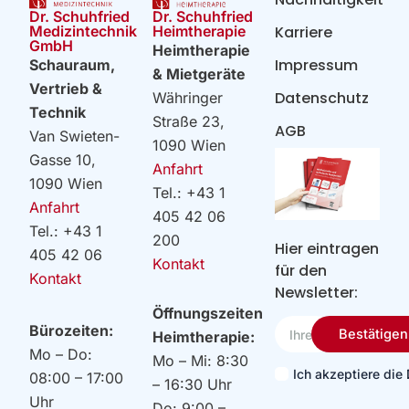
Dr. Schuhfried
Dr. Schuhfried
Heimtherapie
Medizintechnik
Karriere
GmbH
Heimtherapie
Impressum
Schauraum,
& Mietgeräte
Vertrieb &
Datenschutz
Währinger
Technik
Straße 23,
AGB
Van Swieten-
1090 Wien
Gasse 10,
Anfahrt
1090 Wien
Tel.: +43 1
Anfahrt
405 42 06
Tel.: +43 1
200
Hier eintragen
405 42 06
Kontakt
für den
Kontakt
Newsletter:
Öffnungszeiten
Ihre
Bürozeiten:
Bestätigen
Heimtherapie:
Email
Mo – Do:
Mo – Mi: 8:30
Ich akzeptiere di
08:00 – 17:00
– 16:30 Uhr
Uhr
Do: 9:00 –