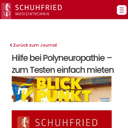
Zum
Inhalt
springen
Zurück zum Journal
Hilfe bei Polyneuropathie –
zum Testen einfach mieten