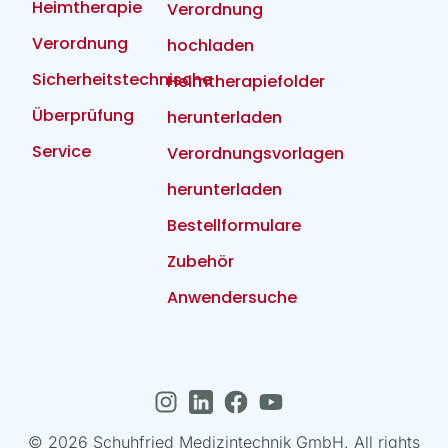
Heimtherapie
Verordnung
Verordnung
hochladen
Sicherheitstechnische
Heimtherapiefolder
Überprüfung
herunterladen
Service
Verordnungsvorlagen
herunterladen
Bestellformulare
Zubehör
Anwendersuche
© 2026 Schuhfried Medizintechnik GmbH. All rights