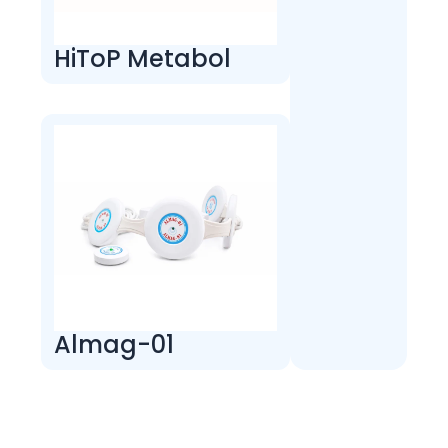
HiToP Metabol
Almag-01