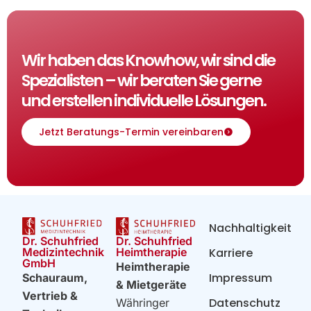
Wir haben das Knowhow, wir sind die
Spezialisten – wir beraten Sie gerne
und erstellen individuelle Lösungen.
Jetzt Beratungs-Termin vereinbaren
Nachhaltigkeit
Dr. Schuhfried
Dr. Schuhfried
Heimtherapie
Medizintechnik
Karriere
GmbH
Heimtherapie
Impressum
Schauraum,
& Mietgeräte
Vertrieb &
Datenschutz
Währinger