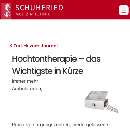
Zum
Inhalt
springen
Zurück zum Journal
Hochtontherapie – das
Wichtigste in Kürze
Immer mehr
Ambulatorien,
Primärversorgungszentren, niedergelassene