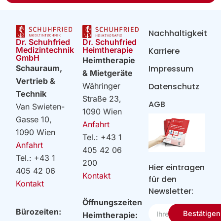
Nachhaltigkeit
Dr. Schuhfried
Dr. Schuhfried
Heimtherapie
Medizintechnik
Karriere
GmbH
Heimtherapie
Impressum
Schauraum,
& Mietgeräte
Vertrieb &
Datenschutz
Währinger
Technik
Straße 23,
AGB
Van Swieten-
1090 Wien
Gasse 10,
Anfahrt
1090 Wien
Tel.: +43 1
Anfahrt
405 42 06
Tel.: +43 1
200
Hier eintragen
405 42 06
Kontakt
für den
Kontakt
Newsletter:
Öffnungszeiten
Ihre
Bürozeiten:
Bestätigen
Heimtherapie:
Email