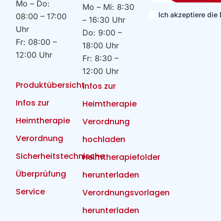
Mo – Do:
Mo – Mi: 8:30
Ich akzeptiere di
08:00 – 17:00
– 16:30 Uhr
Uhr
Do: 9:00 –
Fr: 08:00 –
18:00 Uhr
12:00 Uhr
Fr: 8:30 –
12:00 Uhr
Produktübersicht
Infos zur
Infos zur
Heimtherapie
Heimtherapie
Verordnung
Verordnung
hochladen
Sicherheitstechnische
Heimtherapiefolder
Überprüfung
herunterladen
Service
Verordnungsvorlagen
herunterladen