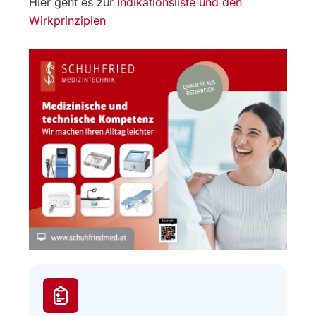
Hier geht es zur
Indikationsliste und den
Wirkprinzipien