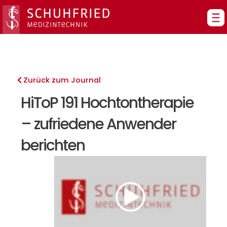
Zum
Inhalt
springen
Zurück zum Journal
HiToP 191 Hochtontherapie
– zufriedene Anwender
berichten