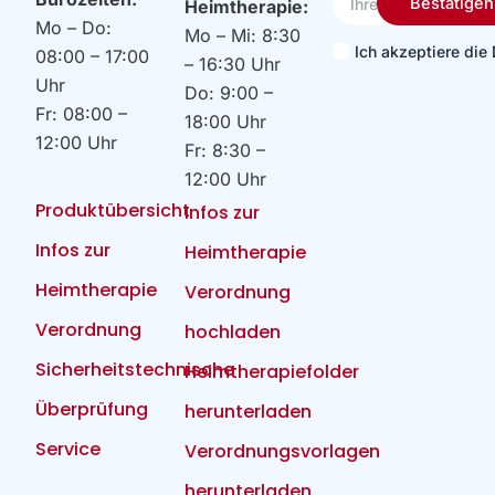
Bestätigen
Heimtherapie:
Email
Mo – Do:
Mo – Mi: 8:30
Ich akzeptiere di
08:00 – 17:00
– 16:30 Uhr
Uhr
Do: 9:00 –
Fr: 08:00 –
18:00 Uhr
12:00 Uhr
Fr: 8:30 –
12:00 Uhr
Produktübersicht
Infos zur
Infos zur
Heimtherapie
Heimtherapie
Verordnung
Verordnung
hochladen
Sicherheitstechnische
Heimtherapiefolder
Überprüfung
herunterladen
Service
Verordnungsvorlagen
herunterladen