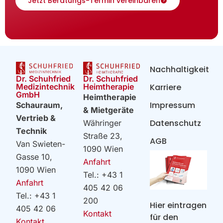
Jetzt Beratungs-Termin vereinbaren
Nachhaltigkeit
Dr. Schuhfried
Dr. Schuhfried
Heimtherapie
Medizintechnik
Karriere
GmbH
Heimtherapie
Impressum
Schauraum,
& Mietgeräte
Vertrieb &
Datenschutz
Währinger
Technik
Straße 23,
AGB
Van Swieten-
1090 Wien
Gasse 10,
Anfahrt
1090 Wien
Tel.: +43 1
Anfahrt
405 42 06
Tel.: +43 1
200
Hier eintragen
405 42 06
Kontakt
für den
Kontakt