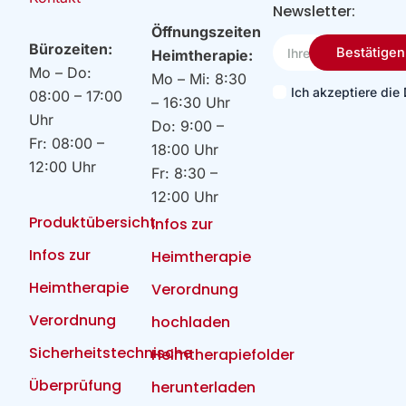
Newsletter:
Öffnungszeiten
Ihre
Bürozeiten:
Bestätigen
Heimtherapie:
Email
Mo – Do:
Mo – Mi: 8:30
Ich akzeptiere di
08:00 – 17:00
– 16:30 Uhr
Uhr
Do: 9:00 –
Fr: 08:00 –
18:00 Uhr
12:00 Uhr
Fr: 8:30 –
12:00 Uhr
Produktübersicht
Infos zur
Infos zur
Heimtherapie
Heimtherapie
Verordnung
Verordnung
hochladen
Sicherheitstechnische
Heimtherapiefolder
Überprüfung
herunterladen