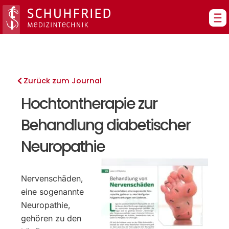
Zum
Inhalt
springen
Zurück zum Journal
Hochtontherapie zur
Behandlung diabetischer
Neuropathie
Nervenschäden,
eine sogenannte
Neuropathie,
gehören zu den