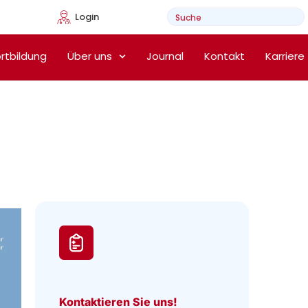
Login
e Heimtherapie
rtbildung
Über uns
Journal
Kontakt
Karriere
Kontaktieren Sie uns!