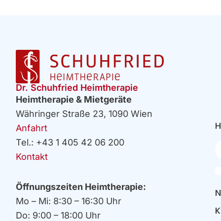
Dr. Schuhfried Heimtherapie
Heimtherapie & Mietgeräte
Währinger Straße 23, 1090 Wien
H
Anfahrt
Tel.: +43 1 405 42 06 200
Ih
E
Kontakt
Öffnungszeiten Heimtherapie:
N
Mo – Mi: 8:30 – 16:30 Uhr
K
Do: 9:00 – 18:00 Uhr