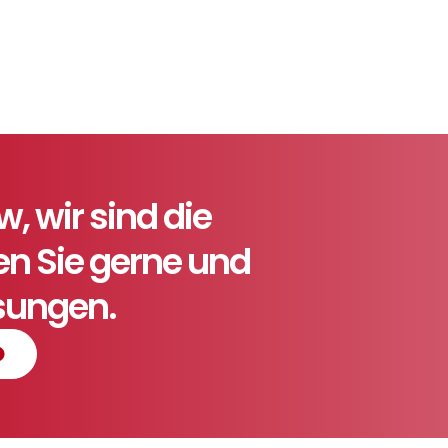
 wir sind die
ten Sie gerne und
ösungen.