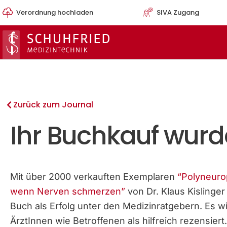
Zum
Verordnung hochladen
SIVA Zugang
Inhalt
springen
Zurück zum Journal
Ihr Buchkauf wur
Mit über 2000 verkauften Exemplaren
“Polyneuro
wenn Nerven schmerzen”
von Dr. Klaus Kislinger 
Buch als Erfolg unter den Medizinratgebern. Es w
ÄrztInnen wie Betroffenen als hilfreich rezensiert.