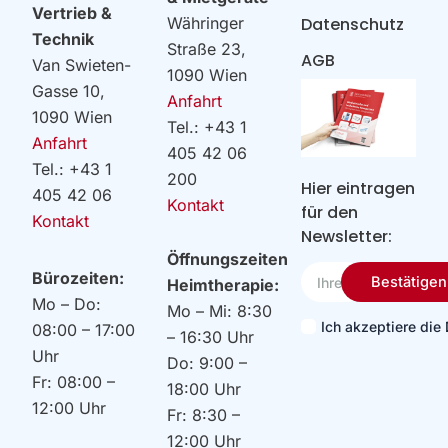
Vertrieb &
Datenschutz
Währinger
Technik
Straße 23,
AGB
Van Swieten-
1090 Wien
Gasse 10,
Anfahrt
1090 Wien
Tel.: +43 1
Anfahrt
405 42 06
Tel.: +43 1
200
Hier eintragen
405 42 06
Kontakt
für den
Kontakt
Newsletter:
Öffnungszeiten
Ihre
Bürozeiten:
Bestätigen
Heimtherapie:
Email
Mo – Do:
Mo – Mi: 8:30
Ich akzeptiere di
08:00 – 17:00
– 16:30 Uhr
Uhr
Do: 9:00 –
Fr: 08:00 –
18:00 Uhr
12:00 Uhr
Fr: 8:30 –
12:00 Uhr