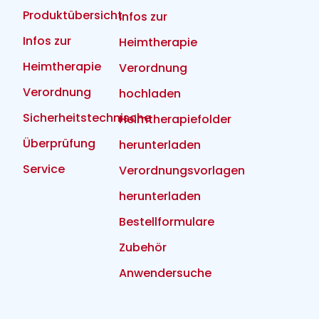
Produktübersicht
Infos zur
Infos zur
Heimtherapie
Heimtherapie
Verordnung
Verordnung
hochladen
Sicherheitstechnische
Heimtherapiefolder
Überprüfung
herunterladen
Service
Verordnungsvorlagen
herunterladen
Bestellformulare
Zubehör
Anwendersuche