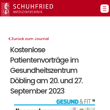
Zum
Inhalt
springen
Zurück zum Journal
Kostenlose
Patientenvorträge im
Gesundheitszentrum
Döbling am 20. und 27.
September 2023