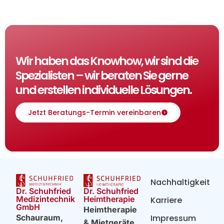
Wir haben das Knowhow, wir sind die
Spezialisten – wir beraten Sie gerne
und erstellen individuelle Lösungen.
Jetzt Beratungs-Termin vereinbaren
Nachhaltigkeit
Dr. Schuhfried
Dr. Schuhfried
Heimtherapie
Medizintechnik
Karriere
GmbH
Heimtherapie
Impressum
Schauraum,
& Mietgeräte