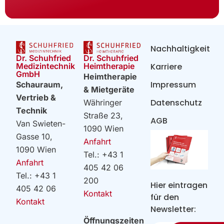
Nachhaltigkeit
Dr. Schuhfried
Dr. Schuhfried
Heimtherapie
Medizintechnik
Karriere
GmbH
Heimtherapie
Impressum
Schauraum,
& Mietgeräte
Vertrieb &
Datenschutz
Währinger
Technik
Straße 23,
AGB
Van Swieten-
1090 Wien
Gasse 10,
Anfahrt
1090 Wien
Tel.: +43 1
Anfahrt
405 42 06
Tel.: +43 1
200
Hier eintragen
405 42 06
Kontakt
für den
Kontakt
Newsletter:
Öffnungszeiten