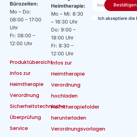
Ihre
Bürozeiten:
Bestätigen
Heimtherapie:
Email
Mo – Do:
Mo – Mi: 8:30
Ich akzeptiere di
08:00 – 17:00
– 16:30 Uhr
Uhr
Do: 9:00 –
Fr: 08:00 –
18:00 Uhr
12:00 Uhr
Fr: 8:30 –
12:00 Uhr
Produktübersicht
Infos zur
Infos zur
Heimtherapie
Heimtherapie
Verordnung
Verordnung
hochladen
Sicherheitstechnische
Heimtherapiefolder
Überprüfung
herunterladen
Service
Verordnungsvorlagen