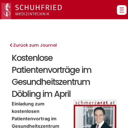
Zum
Inhalt
springen
Zurück zum Journal
Kostenlose
Patientenvorträge im
Gesundheitszentrum
Döbling im April
Einladung zum
kostenlosen
Patientenvortrag im
Gesundheitszentrum