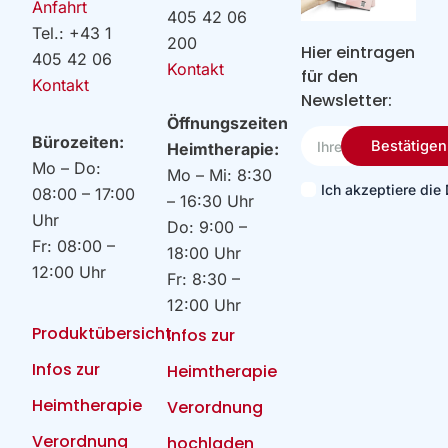
Anfahrt
405 42 06
Tel.: +43 1
200
Hier eintragen
405 42 06
Kontakt
für den
Kontakt
Newsletter:
Öffnungszeiten
Ihre
Bürozeiten:
Bestätigen
Heimtherapie:
Email
Mo – Do:
Mo – Mi: 8:30
Ich akzeptiere di
08:00 – 17:00
– 16:30 Uhr
Uhr
Do: 9:00 –
Fr: 08:00 –
18:00 Uhr
12:00 Uhr
Fr: 8:30 –
12:00 Uhr
Produktübersicht
Infos zur
Infos zur
Heimtherapie
Heimtherapie
Verordnung
Verordnung
hochladen