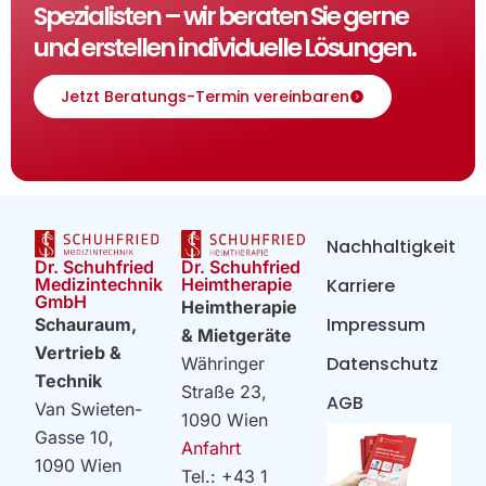
Spezialisten – wir beraten Sie gerne
und erstellen individuelle Lösungen.
Jetzt Beratungs-Termin vereinbaren
Nachhaltigkeit
Dr. Schuhfried
Dr. Schuhfried
Heimtherapie
Medizintechnik
Karriere
GmbH
Heimtherapie
Impressum
Schauraum,
& Mietgeräte
Vertrieb &
Datenschutz
Währinger
Technik
Straße 23,
AGB
Van Swieten-
1090 Wien
Gasse 10,
Anfahrt
1090 Wien
Tel.: +43 1