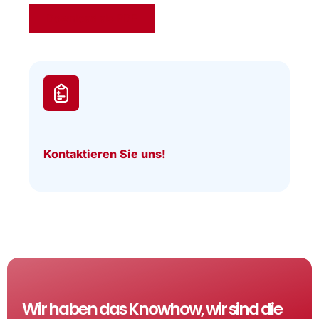
Download als PDF
Kontaktieren Sie uns!
Wir haben das Knowhow, wir sind die