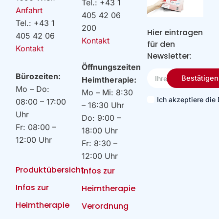
Tel.: +43 1
Anfahrt
405 42 06
Tel.: +43 1
200
Hier eintragen
405 42 06
Kontakt
für den
Kontakt
Newsletter:
Öffnungszeiten
Ihre
Bürozeiten:
Bestätigen
Heimtherapie:
Email
Mo – Do:
Mo – Mi: 8:30
Ich akzeptiere di
08:00 – 17:00
– 16:30 Uhr
Uhr
Do: 9:00 –
Fr: 08:00 –
18:00 Uhr
12:00 Uhr
Fr: 8:30 –
12:00 Uhr
Produktübersicht
Infos zur
Infos zur
Heimtherapie
Heimtherapie
Verordnung