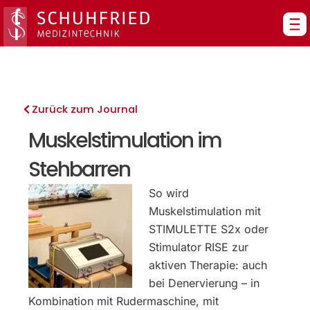
Zum
Inhalt
springen
Zurück zum Journal
Muskelstimulation im
Stehbarren
So wird
Muskelstimulation mit
STIMULETTE S2x oder
Stimulator RISE zur
aktiven Therapie: auch
bei Denervierung – in
Kombination mit Rudermaschine, mit