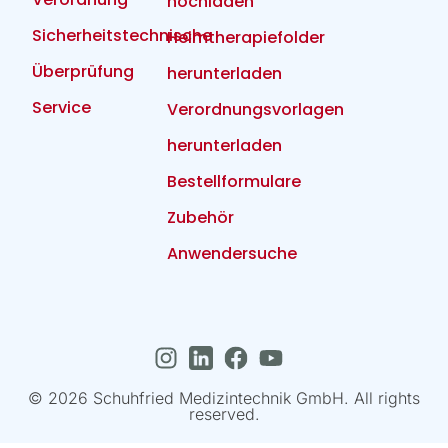
hochladen
Sicherheitstechnische
Heimtherapiefolder
Überprüfung
herunterladen
Service
Verordnungsvorlagen
herunterladen
Bestellformulare
Zubehör
Anwendersuche
© 2026 Schuhfried Medizintechnik GmbH. All rights
reserved.