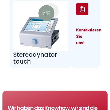
Kontaktieren
Sie
uns!
Stereodynator
touch
Wir haben das Knowhow, wir sind die