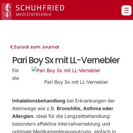
Zum
Inhalt
springen
Zurück zum Journal
Pari Boy Sx mit LL-Vernebler
Für
die
Pari Boy Sx mit LL-Vernebler
Inhalationsbehandlung
bei Erkrankungen der
Atemwege wie z.B.
Bronchitis, Asthma oder
Allergien
. Ideal für die Langzeitbehandlung:
besonders effektive Intervallverneblung und
optimale Medikamentenausnutzung, einfach in