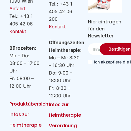
1090 Wien
Tel.: +43 1
Anfahrt
405 42 06
Tel.: +43 1
200
Hier eintragen
405 42 06
Kontakt
für den
Kontakt
Newsletter:
Öffnungszeiten
Ihre
Bürozeiten:
Bestätigen
Heimtherapie:
Email
Mo – Do:
Mo – Mi: 8:30
Ich akzeptiere di
08:00 – 17:00
– 16:30 Uhr
Uhr
Do: 9:00 –
Fr: 08:00 –
18:00 Uhr
12:00 Uhr
Fr: 8:30 –
12:00 Uhr
Produktübersicht
Infos zur
Infos zur
Heimtherapie
Heimtherapie
Verordnung