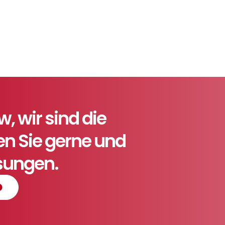
 wir sind die
ten Sie gerne und
ösungen.