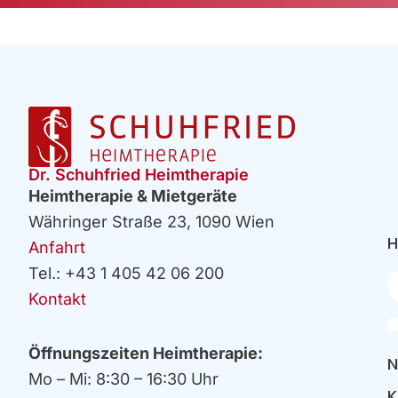
Dr. Schuhfried Heimtherapie
Heimtherapie & Mietgeräte
Währinger Straße 23, 1090 Wien
H
Anfahrt
Tel.: +43 1 405 42 06 200
Ih
E
Kontakt
Öffnungszeiten Heimtherapie:
N
Mo – Mi: 8:30 – 16:30 Uhr
K