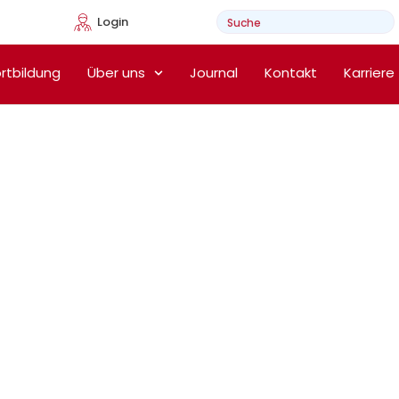
Login
e Heimtherapie
rtbildung
Über uns
Journal
Kontakt
Karriere