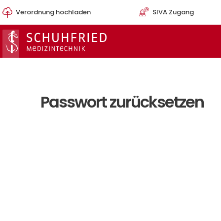
Zum
Verordnung hochladen
SIVA Zugang
Inhalt
springen
Passwort zurücksetzen