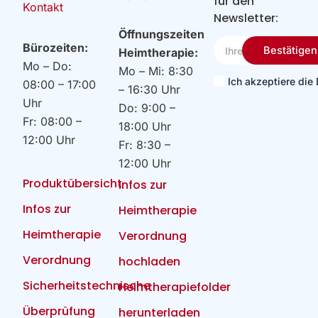
für den
Kontakt
Newsletter:
Öffnungszeiten
Ihre
Bürozeiten:
Bestätigen
Heimtherapie:
Email
Mo – Do:
Mo – Mi: 8:30
Ich akzeptiere di
08:00 – 17:00
– 16:30 Uhr
Uhr
Do: 9:00 –
Fr: 08:00 –
18:00 Uhr
12:00 Uhr
Fr: 8:30 –
12:00 Uhr
Produktübersicht
Infos zur
Infos zur
Heimtherapie
Heimtherapie
Verordnung
Verordnung
hochladen
Sicherheitstechnische
Heimtherapiefolder
Überprüfung
herunterladen