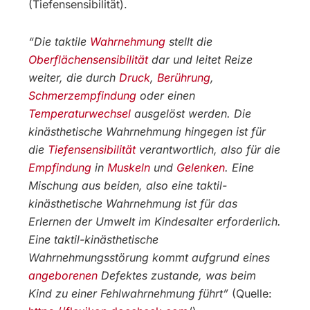
(Tiefensensibilität).
“Die taktile
Wahrnehmung
stellt die
Oberflächensensibilität
dar und leitet Reize
weiter, die durch
Druck
,
Berührung
,
Schmerzempfindung
oder einen
Temperaturwechsel
ausgelöst werden. Die
kinästhetische Wahrnehmung hingegen ist für
die
Tiefensensibilität
verantwortlich, also für die
Empfindung
in
Muskeln
und
Gelenken
. Eine
Mischung aus beiden, also eine taktil-
kinästhetische Wahrnehmung ist für das
Erlernen der Umwelt im Kindesalter erforderlich.
Eine taktil-kinästhetische
Wahrnehmungsstörung kommt aufgrund eines
angeborenen
Defektes zustande, was beim
Kind zu einer Fehlwahrnehmung führt”
(Quelle: